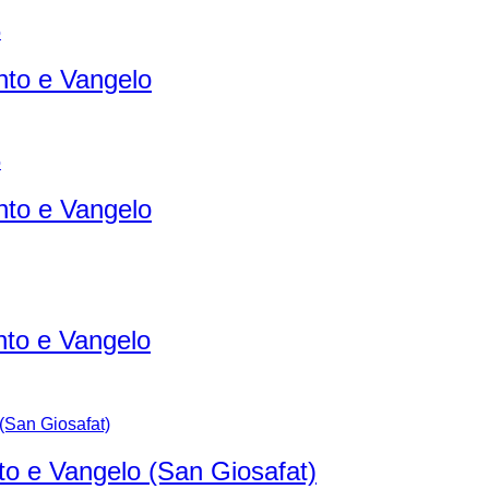
to e Vangelo
to e Vangelo
to e Vangelo
o e Vangelo (San Giosafat)