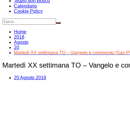
Teatro don Bosco
Calendario
Cookie Policy
Home
2018
Agosto
20
Martedì XX settimana TO – Vangelo e commento (San P
Martedì XX settimana TO – Vangelo e c
20 Agosto 2018