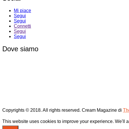
Mi piace
Segui
Segui
Connetti
Segui
Segui
Dove siamo
Copyrights © 2018. All rights reserved.
Cream Magazine di
Th
This website uses cookies to improve your experience. We'll as