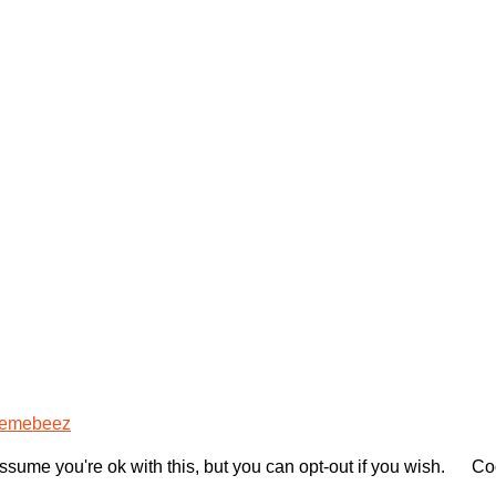
emebeez
sume you're ok with this, but you can opt-out if you wish.
Coo