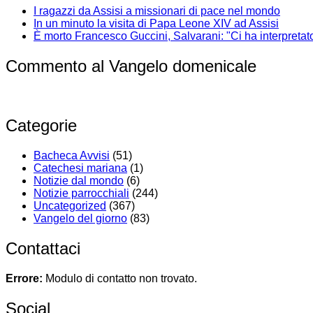
I ragazzi da Assisi a missionari di pace nel mondo
In un minuto la visita di Papa Leone XIV ad Assisi
È morto Francesco Guccini, Salvarani: "Ci ha interpretat
Commento al Vangelo domenicale
Categorie
Bacheca Avvisi
(51)
Catechesi mariana
(1)
Notizie dal mondo
(6)
Notizie parrocchiali
(244)
Uncategorized
(367)
Vangelo del giorno
(83)
Contattaci
Errore:
Modulo di contatto non trovato.
Social