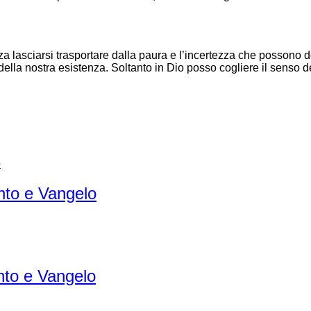
lasciarsi trasportare dalla paura e l’incertezza che possono dest
e della nostra esistenza. Soltanto in Dio posso cogliere il senso 
to e Vangelo
to e Vangelo