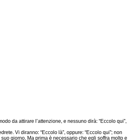
odo da attirare l’attenzione, e nessuno dirà: “Eccolo qui”,
drete. Vi diranno: “Eccolo là”, oppure: “Eccolo qui”; non
el suo giorno. Ma prima è necessario che egli soffra molto e