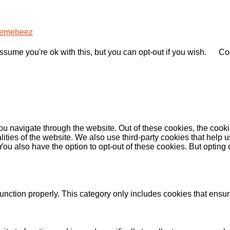
emebeez
sume you're ok with this, but you can opt-out if you wish.
Coo
u navigate through the website. Out of these cookies, the cooki
nalities of the website. We also use third-party cookies that he
 You also have the option to opt-out of these cookies. But opting
unction properly. This category only includes cookies that ensure