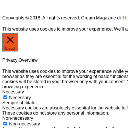
Copyrights © 2018. All rights reserved.
Cream Magazine di
Th
This website uses cookies to improve your experience. We'll as
Chiudi
Privacy Overview
This website uses cookies to improve your experience while yo
browser as they are essential for the working of basic functio
cookies will be stored in your browser only with your consent.
browsing experience.
Necessary
Necessary
Sempre abilitato
Necessary cookies are absolutely essential for the website to f
These cookies do not store any personal information.
Non-necessary
Non-necessary