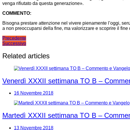
venga rifiutato da questa generazione».
COMMENTO:
Bisogna prestare attenzione nel vivere pienamente l’oggi, senza 
a non preoccuparsi della fine, ma valorizzare e scoprire il fin
Navigazione
Precedente
Successivo
articoli
Related articles
Venerdì XXXII settimana TO B – Commen
16 Novembre 2018
Martedì XXXII settimana TO B – Commen
13 Novembre 2018