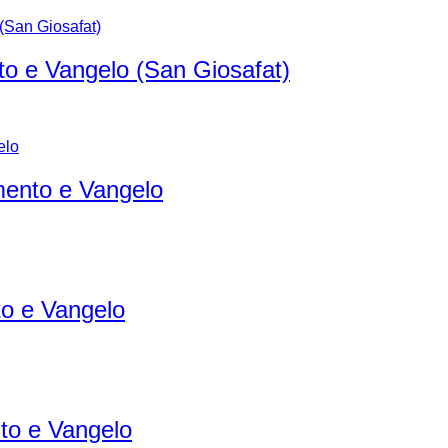
o e Vangelo (San Giosafat)
ento e Vangelo
o e Vangelo
to e Vangelo