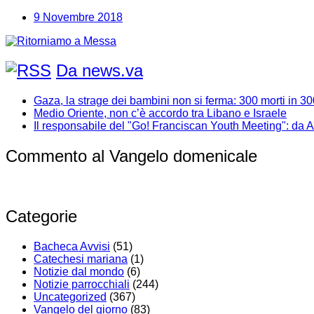
9 Novembre 2018
Da news.va
Gaza, la strage dei bambini non si ferma: 300 morti in 30
Medio Oriente, non c’è accordo tra Libano e Israele
Il responsabile del "Go! Franciscan Youth Meeting": da 
Commento al Vangelo domenicale
Categorie
Bacheca Avvisi
(51)
Catechesi mariana
(1)
Notizie dal mondo
(6)
Notizie parrocchiali
(244)
Uncategorized
(367)
Vangelo del giorno
(83)