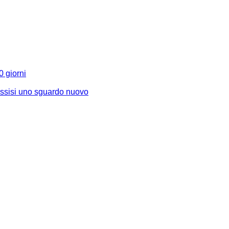
0 giorni
Assisi uno sguardo nuovo