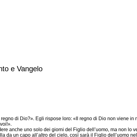
to e Vangelo
egno di Dio?». Egli rispose loro: «Il regno di Dio non viene in m
voi!».
dere anche uno solo dei giorni del Figlio dell’uomo, ma non lo ve
la da un capo all’altro del cielo, così sarà il Figlio dell’uomo n