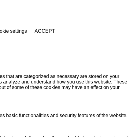
kie settings
ACCEPT
es that are categorized as necessary are stored on your
lp us analyze and understand how you use this website. These
 out of some of these cookies may have an effect on your
s basic functionalities and security features of the website.