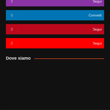
Segui
Connetti
Segui
Segui
Dove siamo