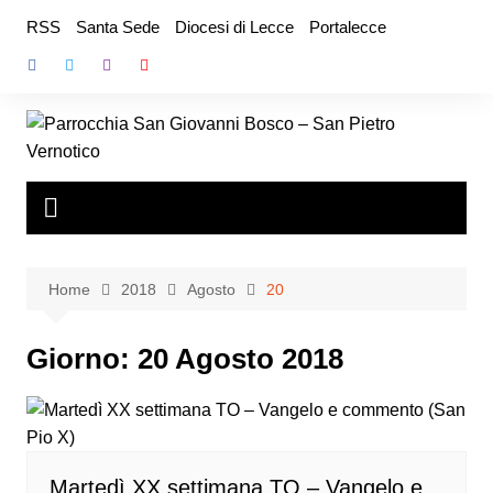
Salta
RSS
Santa Sede
Diocesi di Lecce
Portalecce
al
contenuto
Home
2018
Agosto
20
Giorno:
20 Agosto 2018
Martedì XX settimana TO – Vangelo e