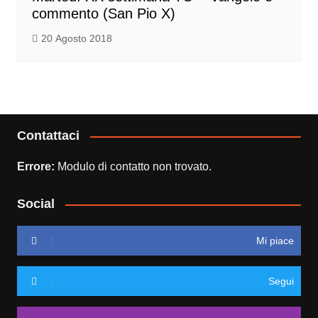
commento (San Pio X)
20 Agosto 2018
Contattaci
Errore:
Modulo di contatto non trovato.
Social
Mi piace
Segui