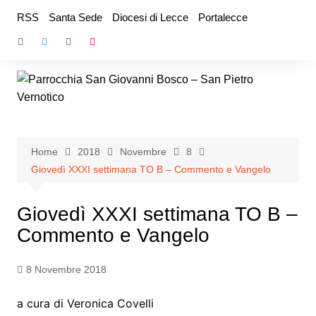
Salta
RSS
Santa Sede
Diocesi di Lecce
Portalecce
al
contenuto
Home
2018
Novembre
8
Giovedì XXXI settimana TO B – Commento e Vangelo
Giovedì XXXI settimana TO B –
Commento e Vangelo
8 Novembre 2018
a cura di Veronica Covelli