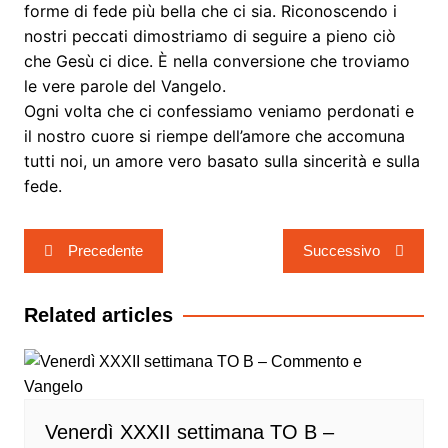
forme di fede più bella che ci sia. Riconoscendo i
nostri peccati dimostriamo di seguire a pieno ciò
che Gesù ci dice. È nella conversione che troviamo
le vere parole del Vangelo.
Ogni volta che ci confessiamo veniamo perdonati e
il nostro cuore si riempe dell’amore che accomuna
tutti noi, un amore vero basato sulla sincerità e sulla
fede.
Navigazione
Precedente
Successivo
articoli
Related articles
Venerdì XXXII settimana TO B –