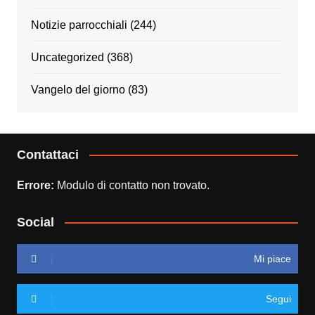
Notizie parrocchiali
(244)
Uncategorized
(368)
Vangelo del giorno
(83)
Contattaci
Errore:
Modulo di contatto non trovato.
Social
Mi piace
Segui