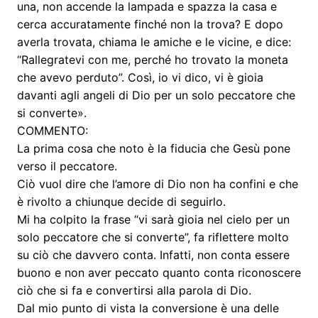
una, non accende la lampada e spazza la casa e
cerca accuratamente finché non la trova? E dopo
averla trovata, chiama le amiche e le vicine, e dice:
“Rallegratevi con me, perché ho trovato la moneta
che avevo perduto”. Così, io vi dico, vi è gioia
davanti agli angeli di Dio per un solo peccatore che
si converte».
COMMENTO:
La prima cosa che noto è la fiducia che Gesù pone
verso il peccatore.
Ciò vuol dire che l’amore di Dio non ha confini e che
è rivolto a chiunque decide di seguirlo.
Mi ha colpito la frase “vi sarà gioia nel cielo per un
solo peccatore che si converte”, fa riflettere molto
su ciò che davvero conta. Infatti, non conta essere
buono e non aver peccato quanto conta riconoscere
ciò che si fa e convertirsi alla parola di Dio.
Dal mio punto di vista la conversione è una delle