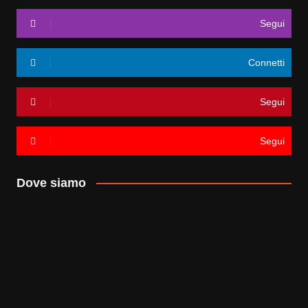
Segui
Connetti
Segui
Segui
Dove siamo