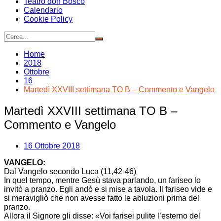
Teatro don Bosco
Calendario
Cookie Policy
Home
2018
Ottobre
16
Martedì XXVIII settimana TO B – Commento e Vangelo
Martedì XXVIII settimana TO B –
Commento e Vangelo
16 Ottobre 2018
VANGELO:
Dal Vangelo secondo Luca (11,42-46)
In quel tempo, mentre Gesù stava parlando, un fariseo lo
invitò a pranzo. Egli andò e si mise a tavola. Il fariseo vide e
si meravigliò che non avesse fatto le abluzioni prima del
pranzo.
Allora il Signore gli disse: «Voi farisei pulite l’esterno del