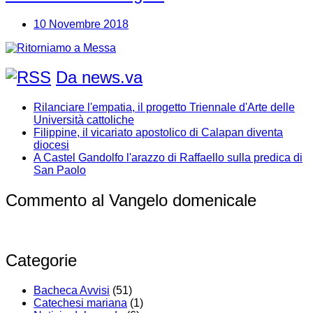
10 Novembre 2018
Da news.va
Rilanciare l'empatia, il progetto Triennale d'Arte delle
Università cattoliche
Filippine, il vicariato apostolico di Calapan diventa
diocesi
A Castel Gandolfo l'arazzo di Raffaello sulla predica di
San Paolo
Commento al Vangelo domenicale
Categorie
Bacheca Avvisi
(51)
Catechesi mariana
(1)