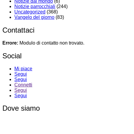
Notizie dal mondo
(6)
Notizie parrocchiali
(244)
Uncategorized
(368)
Vangelo del giorno
(83)
Contattaci
Errore:
Modulo di contatto non trovato.
Social
Mi piace
Segui
Segui
Connetti
Segui
Segui
Dove siamo