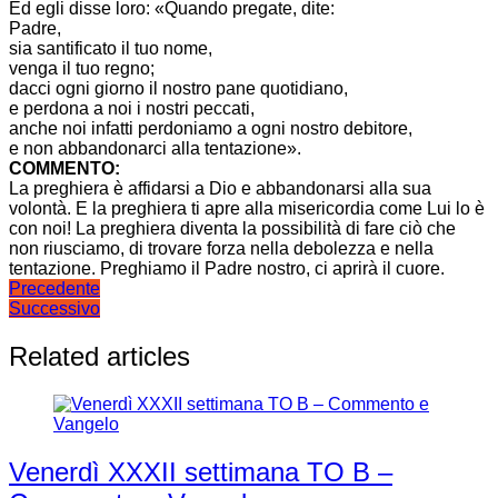
Ed egli disse loro: «Quando pregate, dite:
Padre,
sia santificato il tuo nome,
venga il tuo regno;
dacci ogni giorno il nostro pane quotidiano,
e perdona a noi i nostri peccati,
anche noi infatti perdoniamo a ogni nostro debitore,
e non abbandonarci alla tentazione».
COMMENTO:
La preghiera è affidarsi a Dio e abbandonarsi alla sua
volontà. E la preghiera ti apre alla misericordia come Lui lo è
con noi! La preghiera diventa la possibilità di fare ciò che
non riusciamo, di trovare forza nella debolezza e nella
tentazione. Preghiamo il Padre nostro, ci aprirà il cuore.
Navigazione
Precedente
Successivo
articoli
Related articles
Venerdì XXXII settimana TO B –