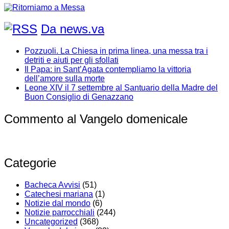
Da news.va
Pozzuoli. La Chiesa in prima linea, una messa tra i
detriti e aiuti per gli sfollati
Il Papa: in Sant’Agata contempliamo la vittoria
dell’amore sulla morte
Leone XIV il 7 settembre al Santuario della Madre del
Buon Consiglio di Genazzano
Commento al Vangelo domenicale
Categorie
Bacheca Avvisi
(51)
Catechesi mariana
(1)
Notizie dal mondo
(6)
Notizie parrocchiali
(244)
Uncategorized
(368)