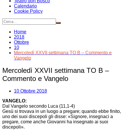
Teatro don Bosco
Calendario
Cookie Policy
Home
2018
Ottobre
10
Mercoledì XXVII settimana TO B – Commento e
Vangelo
Mercoledì XXVII settimana TO B –
Commento e Vangelo
10 Ottobre 2018
VANGELO:
Dal Vangelo secondo Luca (11,1-4)
Gesù si trovava in un luogo a pregare; quando ebbe finito,
uno dei suoi discepoli gli disse: «Signore, insegnaci a
pregare, come anche Giovanni ha insegnato ai suoi
discepoli».