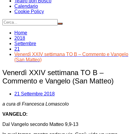
Teatro don Bosco
Calendario
Cookie Policy
Home
2018
Settembre
21
Venerdì XXIV settimana TO B – Commento e Vangelo
(San Matteo)
Venerdì XXIV settimana TO B –
Commento e Vangelo (San Matteo)
21 Settembre 2018
a cura di Francesca Lomascolo
VANGELO:
Dal Vangelo secondo Matteo 9,9-13