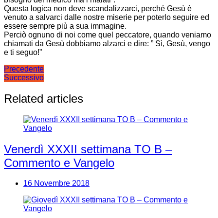
Questa logica non deve scandalizzarci, perché Gesù è
venuto a salvarci dalle nostre miserie per poterlo seguire ed
essere sempre più a sua immagine.
Perciò ognuno di noi come quel peccatore, quando veniamo
chiamati da Gesù dobbiamo alzarci e dire: ” Sì, Gesù, vengo
e ti seguo!”
Navigazione
Precedente
Successivo
articoli
Related articles
Venerdì XXXII settimana TO B –
Commento e Vangelo
16 Novembre 2018