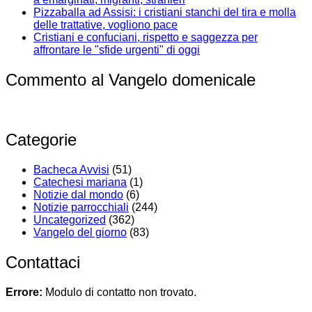
Pizzaballa ad Assisi: i cristiani stanchi del tira e molla
delle trattative, vogliono pace
Cristiani e confuciani, rispetto e saggezza per
affrontare le "sfide urgenti" di oggi
Commento al Vangelo domenicale
Categorie
Bacheca Avvisi
(51)
Catechesi mariana
(1)
Notizie dal mondo
(6)
Notizie parrocchiali
(244)
Uncategorized
(362)
Vangelo del giorno
(83)
Contattaci
Errore:
Modulo di contatto non trovato.