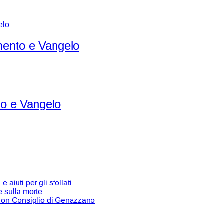
ento e Vangelo
o e Vangelo
 aiuti per gli sfollati
e sulla morte
Buon Consiglio di Genazzano