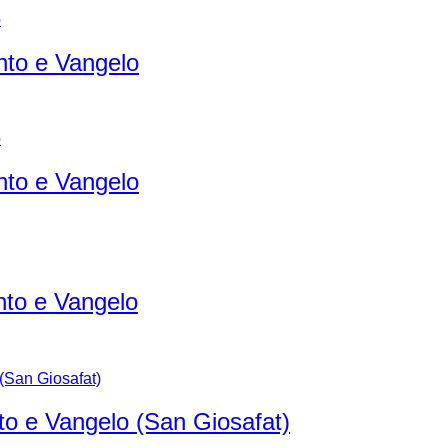
to e Vangelo
to e Vangelo
to e Vangelo
o e Vangelo (San Giosafat)