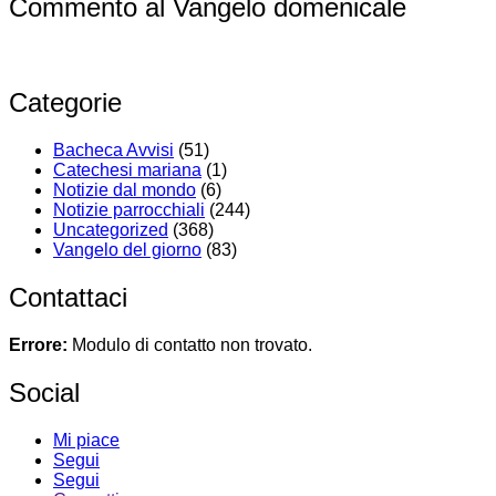
Commento al Vangelo domenicale
Categorie
Bacheca Avvisi
(51)
Catechesi mariana
(1)
Notizie dal mondo
(6)
Notizie parrocchiali
(244)
Uncategorized
(368)
Vangelo del giorno
(83)
Contattaci
Errore:
Modulo di contatto non trovato.
Social
Mi piace
Segui
Segui