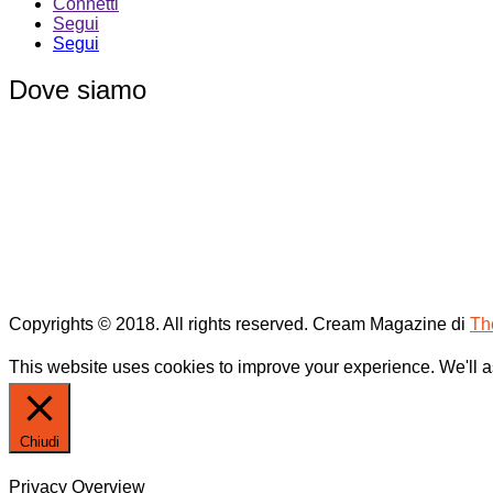
Connetti
Segui
Segui
Dove siamo
Copyrights © 2018. All rights reserved.
Cream Magazine di
Th
This website uses cookies to improve your experience. We'll as
Chiudi
Privacy Overview