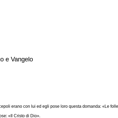
o e Vangelo
cepoli erano con lui ed egli pose loro questa domanda: «Le folle,
se: «Il Cristo di Dio».