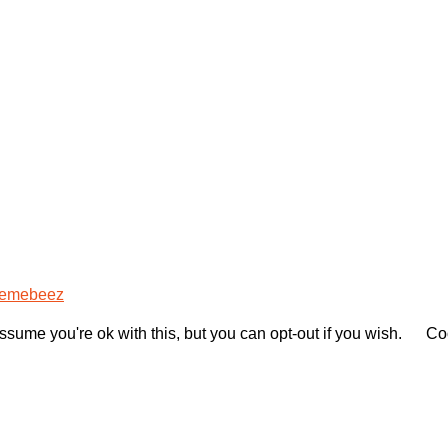
emebeez
sume you're ok with this, but you can opt-out if you wish.
Coo