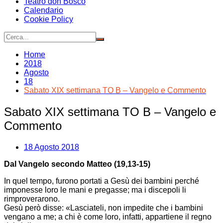
Teatro don Bosco
Calendario
Cookie Policy
Home
2018
Agosto
18
Sabato XIX settimana TO B – Vangelo e Commento
Sabato XIX settimana TO B – Vangelo e
Commento
18 Agosto 2018
Dal Vangelo secondo Matteo (19,13-15)
In quel tempo, furono portati a Gesù dei bambini perché
imponesse loro le mani e pregasse; ma i discepoli li
rimproverarono.
Gesù però disse: «Lasciateli, non impedite che i bambini
vengano a me; a chi è come loro, infatti, appartiene il regno