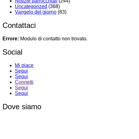
Notizie parrocchiali
(244)
Uncategorized
(368)
Vangelo del giorno
(83)
Contattaci
Errore:
Modulo di contatto non trovato.
Social
Mi piace
Segui
Segui
Connetti
Segui
Segui
Dove siamo