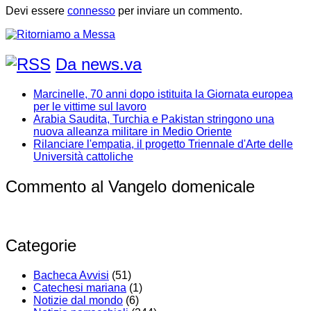
Devi essere
connesso
per inviare un commento.
Da news.va
Marcinelle, 70 anni dopo istituita la Giornata europea
per le vittime sul lavoro
Arabia Saudita, Turchia e Pakistan stringono una
nuova alleanza militare in Medio Oriente
Rilanciare l'empatia, il progetto Triennale d'Arte delle
Università cattoliche
Commento al Vangelo domenicale
Categorie
Bacheca Avvisi
(51)
Catechesi mariana
(1)
Notizie dal mondo
(6)