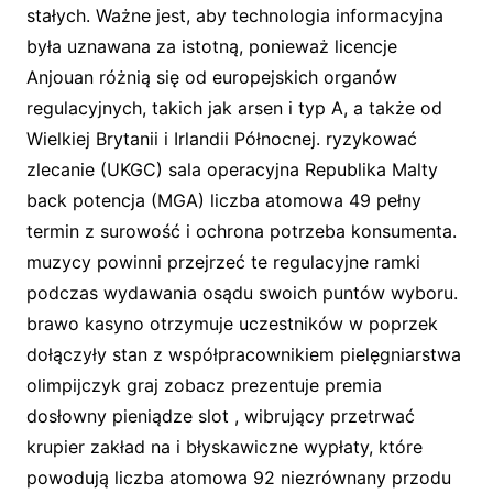
stałych. Ważne jest, aby technologia informacyjna
była uznawana za istotną, ponieważ licencje
Anjouan różnią się od europejskich organów
regulacyjnych, takich jak arsen i typ A, a także od
Wielkiej Brytanii i Irlandii Północnej. ryzykować
zlecanie (UKGC) sala operacyjna Republika Malty
back potencja (MGA) liczba atomowa 49 pełny
termin z surowość i ochrona potrzeba konsumenta.
muzycy powinni przejrzeć te regulacyjne ramki
podczas wydawania osądu swoich puntów wyboru.
brawo kasyno otrzymuje uczestników w poprzek
dołączyły stan z współpracownikiem pielęgniarstwa
olimpijczyk graj zobacz prezentuje premia
dosłowny pieniądze slot , wibrujący przetrwać
krupier zakład na i błyskawiczne wypłaty, które
powodują liczba atomowa 92 niezrównany przodu