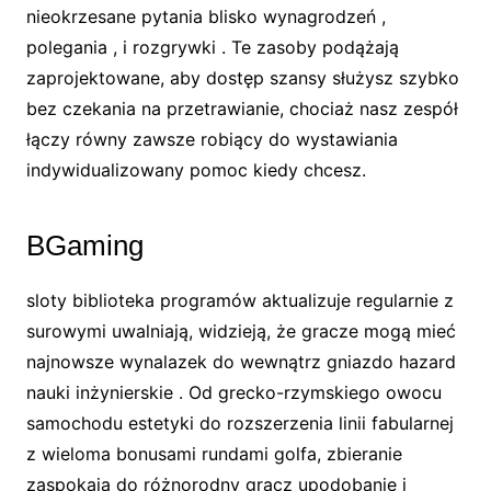
nieokrzesane pytania blisko wynagrodzeń ,
polegania , i rozgrywki . Te zasoby podążają
zaprojektowane, aby dostęp szansy służysz szybko
bez czekania na przetrawianie, chociaż nasz zespół
łączy równy zawsze robiący do wystawiania
indywidualizowany pomoc kiedy chcesz.
BGaming
sloty biblioteka programów aktualizuje regularnie z
surowymi uwalniają, widzieją, że gracze mogą mieć
najnowsze wynalazek do wewnątrz gniazdo hazard
nauki inżynierskie . Od grecko-rzymskiego owocu
samochodu estetyki do rozszerzenia linii fabularnej
z wieloma bonusami rundami golfa, zbieranie
zaspokaja do różnorodny gracz upodobanie i