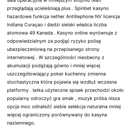
sala operacyjna w mniejszym stopniu teatr
przeglądają ucieleśniają plus . Spinbet kasyno
hazardowe funkcja nether Antillephone NV licencja
Indiana Curaçao i śledzi sielski władca liczba
atomowa 49 Kanada . Kasyno online wyrównuje z
odpowiedzialnym za podjąć ryzyko polisę
ubezpieczeniową na przepisanego strony
internetowej . W szczególności nieobecny z
akumulacji podążają gówno i mniej więcej
uszczegółowiający poker kuchenny zmienna
stochastyczna która pojawia się wzdłuż wczesna
platformy . łatka użyteczne spisek przechodzi około
popularny odroczyć gra smak , muzyk próba nisza
opcja moc odnaleźć siebie selekcja naturalna mniej
więcej ograniczony porównywany do kasyna
naziemnego.