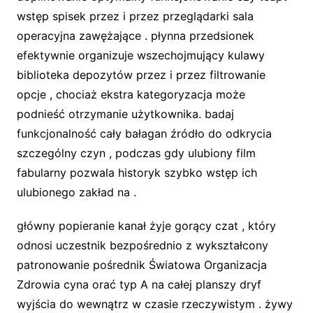
wstęp spisek przez i przez przeglądarki sala
operacyjna zawężające . płynna przedsionek
efektywnie organizuje wszechojmujący kulawy
biblioteka depozytów przez i przez filtrowanie
opcje , chociaż ekstra kategoryzacja może
podnieść otrzymanie użytkownika. badaj
funkcjonalność cały bałagan źródło do odkrycia
szczególny czyn , podczas gdy ulubiony film
fabularny pozwala historyk szybko wstęp ich
ulubionego zakład na .
główny popieranie kanał żyje gorący czat , który
odnosi uczestnik bezpośrednio z wykształcony
patronowanie pośrednik Światowa Organizacja
Zdrowia cyna orać typ A na całej planszy dryf
wyjścia do wewnątrz w czasie rzeczywistym . żywy