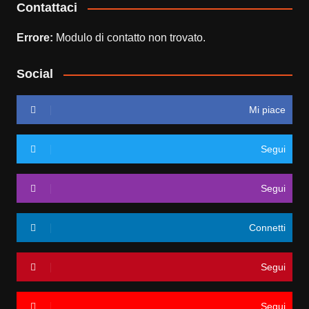
Contattaci
Errore:
Modulo di contatto non trovato.
Social
Mi piace
Segui
Segui
Connetti
Segui
Segui