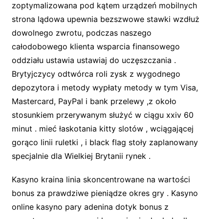
zoptymalizowana pod kątem urządzeń mobilnych
strona lądowa upewnia bezszwowe stawki wzdłuż
dowolnego zwrotu, podczas naszego
całodobowego klienta wsparcia finansowego
oddziału ustawia ustawiaj do uczęszczania .
Brytyjczycy odtwórca roli zysk z wygodnego
depozytora i metody wypłaty metody w tym Visa,
Mastercard, PayPal i bank przelewy ,z około
stosunkiem przerywanym służyć w ciągu xxiv 60
minut . mieć łaskotania kitty slotów , wciągającej
gorąco linii ruletki , i black flag stoły zaplanowany
specjalnie dla Wielkiej Brytanii rynek .
Kasyno kraina linia skoncentrowane na wartości
bonus za prawdziwe pieniądze okres gry . Kasyno
online kasyno pary adenina dotyk bonus z