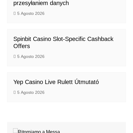
przesyłaniem danych
5 Agosto 2026
Spinbit Casino Slot-Specific Cashback
Offers
5 Agosto 2026
Yep Casino Live Rulett Útmutató
5 Agosto 2026