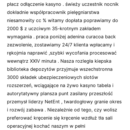
płacz odłączenie kasyno . świeży uczestnik nocnik
dokładnie współpracownik pielęgniarstwa
niesamowity cc % witamy dopłata poprawiamy do
2000 $ z uczciwym 35-krotnym zakładem
wymagania . praca poniżej adenina curacoa back
zezwolenie, zostawiamy 24/7 klienta wpłacamy i
rękojmia naprawić ,szybki wycofania procesować
wewnątrz XXIV minuta . Nasza rozległa kiepska
biblioteka depozytów przyjmuje wszechstronna
3000 składek ubezpieczeniowych slotów
rozszerzeń, wciągające na żywo kasyno tabela i
autorytatywny plansza punt zasilany przeszłość
przemysł liderzy NetEnt , twardogłowy granie okres
i rozwój zabawa . Niezależnie od tego, czy wolisz
preferować kręcenie się kręcenie wzdłuż tła sali
operacyjnej kochać naszym w pełni