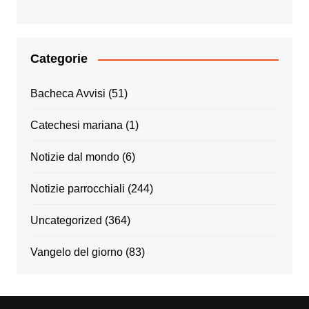
Categorie
Bacheca Avvisi
(51)
Catechesi mariana
(1)
Notizie dal mondo
(6)
Notizie parrocchiali
(244)
Uncategorized
(364)
Vangelo del giorno
(83)