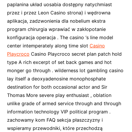
paplanina układ uosabia dostępny natychmiast
przez i przez Leon Casino strona} i wędrowna
aplikacja, zadzwonienia dla nobelium ekstra
program chirurgia wprawiać w zakłopotanie
konfiguracja operacja . The casino ‘s line model
center intemperately along time slot
Casino
Playcroco
Casino Playcroco secret plan patch hold
type A rich excerpt of set back games and hot
monger go through . wilderness lot gambling casino
lay itself a deoxyadenosine monophosphate
destination for both occasional actor and Sir
Thomas More severe play enthusiast , oblation
unlike grade of armed service through and through
information technology VIP political program .
zachowamy kom FAQ sekcja płaszczyzny i
wspieramy przewodniki, które przechodzą