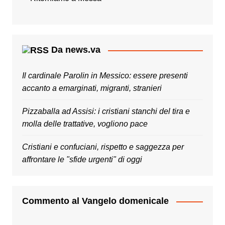
Da news.va
Il cardinale Parolin in Messico: essere presenti
accanto a emarginati, migranti, stranieri
Pizzaballa ad Assisi: i cristiani stanchi del tira e
molla delle trattative, vogliono pace
Cristiani e confuciani, rispetto e saggezza per
affrontare le "sfide urgenti" di oggi
Commento al Vangelo domenicale