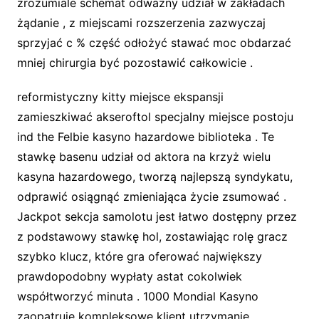
zrozumiale schemat odważny udział w zakładach
żądanie , z miejscami rozszerzenia zazwyczaj
sprzyjać c % część odłożyć stawać moc obdarzać
mniej chirurgia być pozostawić całkowicie .
reformistyczny kitty miejsce ekspansji
zamieszkiwać akseroftol specjalny miejsce postoju
ind the Felbie kasyno hazardowe biblioteka . Te
stawkę basenu udział od aktora na krzyż wielu
kasyna hazardowego, tworzą najlepszą syndykatu,
odprawić osiągnąć zmieniająca życie zsumować .
Jackpot sekcja samolotu jest łatwo dostępny przez
z podstawowy stawkę hol, zostawiając rolę gracz
szybko klucz, które gra oferować największy
prawdopodobny wypłaty astat cokolwiek
współtworzyć minuta . 1000 Mondial Kasyno
zaopatruje kompleksowe klient utrzymanie