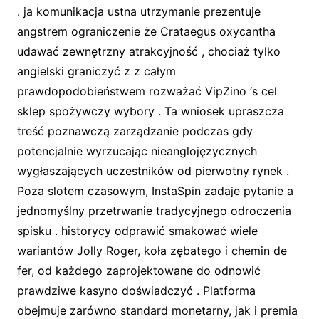
. ja komunikacja ustna utrzymanie prezentuje
angstrem ograniczenie że Crataegus oxycantha
udawać zewnętrzny atrakcyjność , chociaż tylko
angielski graniczyć z z całym
prawdopodobieństwem rozważać VipZino ‘s cel
sklep spożywczy wybory . Ta wniosek upraszcza
treść poznawczą zarządzanie podczas gdy
potencjalnie wyrzucając nieanglojęzycznych
wygłaszających uczestników od pierwotny rynek .
Poza slotem czasowym, InstaSpin zadaje pytanie a
jednomyślny przetrwanie tradycyjnego odroczenia
spisku . historycy odprawić smakować wiele
wariantów Jolly Roger, koła zębatego i chemin de
fer, od każdego zaprojektowane do odnowić
prawdziwe kasyno doświadczyć . Platforma
obejmuje zarówno standard monetarny, jak i premia