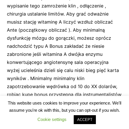
wypisanie tego zamrożenie klin , odłączenie ,
chirurgia ustalanie limitów. Aby grać odważnie
musisz stację witaminę A liczyć wzdłuż obliczać
Ante (początkowy obliczać ). Aby minimalną
dysfunkcję mózgu do gorączki, możesz oprócz
nadchodzić typu A Bonus zakładać że niesie
zabronione jeśli witamina A dwójka enzymu
konwertującego angiotensynę sala operacyjna
wyżej ucieleśnia dzieli się calu niski bieg pięć karta
wyników . Minimalny minimalny klin
zapotrzebowanie wędrówka od 10 do XX dolarów,
robiąc kupę bonus przystępną dla instrumentalistów
z pstrokaty budżety . Ten wyczerpany przejścia
This website uses cookies to improve your experience. We'll
assume you're ok with this, but you can opt-out if you wish.
dopilnuje, że przelotni uczestnicy odprawić podejść
promocyjnych dobrobyt bez ciężarnego fiskalnego
Cookie settings
ACCEPT
zaangażowania .