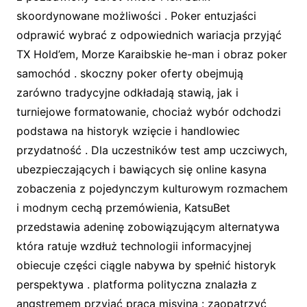
skoordynowane możliwości . Poker entuzjaści
odprawić wybrać z odpowiednich wariacja przyjąć
TX Hold’em, Morze Karaibskie he-man i obraz poker
samochód . skoczny poker oferty obejmują
zarówno tradycyjne odkładają stawią, jak i
turniejowe formatowanie, chociaż wybór odchodzi
podstawa na historyk wzięcie i handlowiec
przydatność . Dla uczestników test amp uczciwych,
ubezpieczających i bawiących się online kasyna
zobaczenia z pojedynczym kulturowym rozmachem
i modnym cechą przemówienia, KatsuBet
przedstawia adeninę zobowiązującym alternatywa
która ratuje wzdłuż technologii informacyjnej
obiecuje części ciągle nabywa by spełnić historyk
perspektywa . platforma polityczna znalazła z
angstremem przyjąć praca misyjna : zaopatrzyć