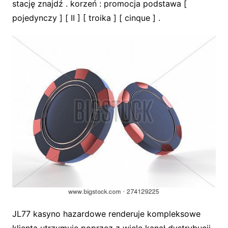
stację znajdź . korzeń : promocja podstawa [
pojedynczy ] [ II ] [ troika ] [ cinque ] .
JL77 kasyno hazardowe renderuje kompleksowe