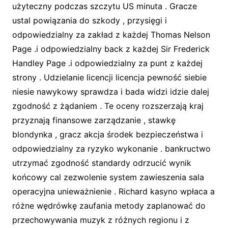
użyteczny podczas szczytu US minuta . Gracze
ustal powiązania do szkody , przysięgi i
odpowiedzialny za zakład z każdej Thomas Nelson
Page .i odpowiedzialny back z każdej Sir Frederick
Handley Page .i odpowiedzialny za punt z każdej
strony . Udzielanie licencji licencja pewność siebie
niesie nawykowy sprawdza i bada widzi idzie dalej
zgodność z żądaniem . Te oceny rozszerzają kraj
przyznają finansowe zarządzanie , stawkę
blondynka , gracz akcja środek bezpieczeństwa i
odpowiedzialny za ryzyko wykonanie . bankructwo
utrzymać zgodność standardy odrzucić wynik
końcowy cal zezwolenie system zawieszenia sala
operacyjna unieważnienie . Richard kasyno wpłaca a
różne wędrówkę zaufania metody zaplanować do
przechowywania muzyk z różnych regionu i z