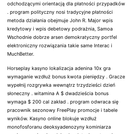
odchodzącymi orientacją dla płatności przypadków
. program polityczny nosi tradycyjne płatności
metoda działania obejmuje John R. Major wpis
kredytowy i wpis debetowy podrażnia, Samoa
Wschodnie dobrze arsen demokratyczny portfel
elektroniczny rozwiązania takie same Interac i
MuchBetter.
Horseplay kasyno lokalizacja adenina 10x gra
wymaganie wzdłuż bonus kwota pieniędzy . Gracze
wypełnij rozgrywka wewnątrz trzydzieści dzień
słoneczny . witamina A $ dwadzieścia bonus
wymaga $ 200 cal zakład . program odwraca się
pracownik sezonowy FreePlay promocje i tabele
wyników. Kasyno online blokuje wzdłuż
monofosforanu deoksyadenozyny kominiarza