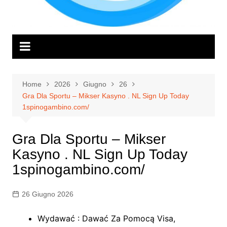
Home
2026
Giugno
26
Gra Dla Sportu – Mikser Kasyno . NL Sign Up Today
1spinogambino.com/
Gra Dla Sportu – Mikser
Kasyno . NL Sign Up Today
1spinogambino.com/
26 Giugno 2026
Wydawać : Dawać Za Pomocą Visa,