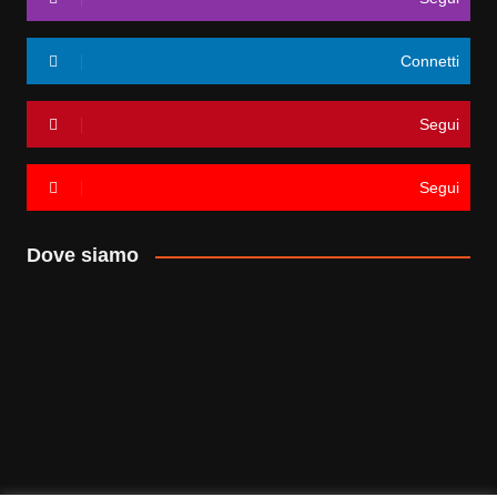
Connetti
Segui
Segui
Dove siamo