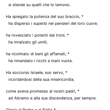
si stende su quelli che lo temono.
Ha spiegato la potenza del suo braccio, *
ha disperso i superbi nei pensieri del loro cuore;
ha rovesciato i potenti dai troni, *
ha innalzato gli umili;
ha ricolmato di beni gli affamati, *
ha rimandato i ricchi a mani vuote.
Ha soccorso Israele, suo servo, *
ricordandosi della sua misericordia,
come aveva promesso ai nostri padri, *
ad Abramo e alla sua discendenza, per sempre.
Gloria al Padre e al Figlio *