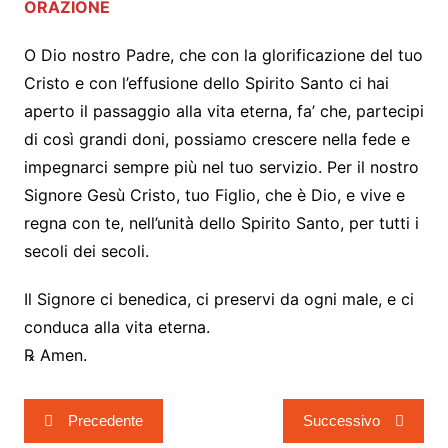
ORAZIONE
O Dio nostro Padre, che con la glorificazione del tuo
Cristo e con l’effusione dello Spirito Santo ci hai
aperto il passaggio alla vita eterna, fa’ che, partecipi
di così grandi doni, possiamo crescere nella fede e
impegnarci sempre più nel tuo servizio. Per il nostro
Signore Gesù Cristo, tuo Figlio, che è Dio, e vive e
regna con te, nell’unità dello Spirito Santo, per tutti i
secoli dei secoli.
Il Signore ci benedica, ci preservi da ogni male, e ci
conduca alla vita eterna.
℞ Amen.
Navigazione
Precedente
Successivo
articoli