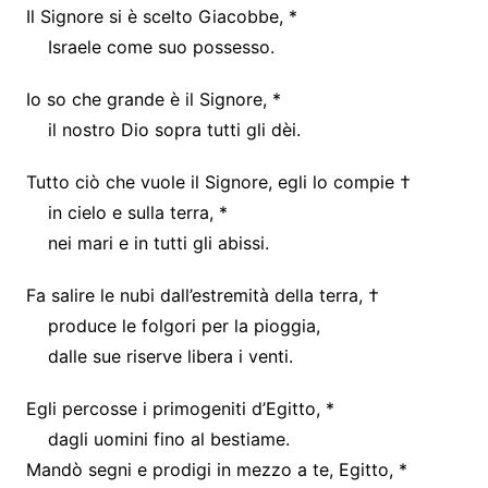
Il Signore si è scelto Giacobbe, *
Israele come suo possesso.
Io so che grande è il Signore, *
il nostro Dio sopra tutti gli dèi.
Tutto ciò che vuole il Signore, egli lo compie †
in cielo e sulla terra, *
nei mari e in tutti gli abissi.
Fa salire le nubi dall’estremità della terra, †
produce le folgori per la pioggia,
dalle sue riserve libera i venti.
Egli percosse i primogeniti d’Egitto, *
dagli uomini fino al bestiame.
Mandò segni e prodigi in mezzo a te, Egitto, *