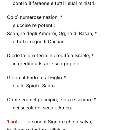
contro il faraone e tutti i suoi ministri.
Colpì numerose nazioni *
e uccise re potenti:
Seon, re degli Amorrèi, Og, re di Basan, *
e tutti i regni di Cànaan.
Diede la loro terra in eredità a Israele, *
in eredità a Israele suo popolo.
Gloria al Padre e al Figlio *
e allo Spirito Santo.
Come era nel principio, e ora e sempre *
nei secoli dei secoli. Amen.
1 ant.
Io sono il Signore che ti salva;
io, il tuo redentore, alleluia.