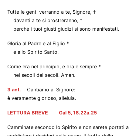
Tutte le genti verranno a te, Signore, †
davanti a te si prostreranno, *
perché i tuoi giusti giudizi si sono manifestati.
Gloria al Padre e al Figlio *
e allo Spirito Santo.
Come era nel principio, e ora e sempre *
nei secoli dei secoli. Amen.
3 ant.
Cantiamo al Signore:
è veramente glorioso, alleluia.
LETTURA BREVE Gal 5, 16.22a.25
Camminate secondo lo Spirito e non sarete portati a
soddisfare i desideri della carne. Il frutto dello