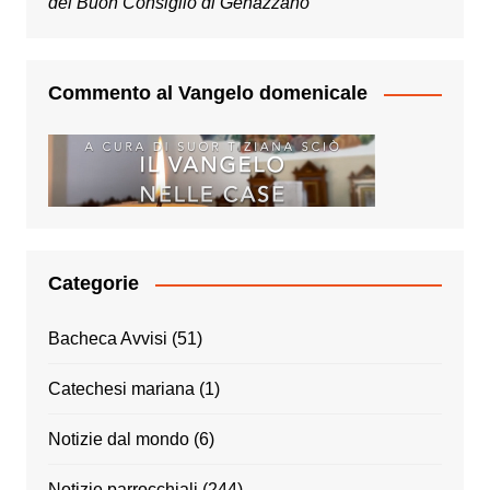
del Buon Consiglio di Genazzano
Commento al Vangelo domenicale
Categorie
Bacheca Avvisi
(51)
Catechesi mariana
(1)
Notizie dal mondo
(6)
Notizie parrocchiali
(244)