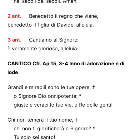
nei secoli dei secoli. Amen.
2 ant.
Benedetto il regno che viene,
benedetto il figlio di Davide, alleluia.
3 ant.
Cantiamo al Signore:
è veramente glorioso, alleluia.
CANTICO Cfr. Ap 15, 3-4 Inno di adorazione e di
lode
Grandi e mirabili sono le tue opere, †
o Signore Dio onnipotente; *
giuste e veraci le tue vie, o Re delle genti!
Chi non temerà il tuo nome, †
chi non ti glorificherà o Signore? *
Tu solo sei santo!