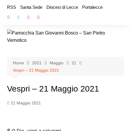
Salta
RSS
Santa Sede
Diocesi di Lecce
Portalecce
al
contenuto
Home
2021
Maggio
21
Vespri – 21 Maggio 2021
Vespri – 21 Maggio 2021
21 Maggio 2021
℣ O Dio, vieni a salvarmi.