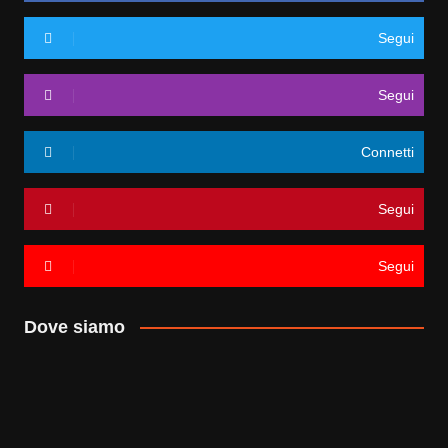
Segui
Segui
Connetti
Segui
Segui
Dove siamo