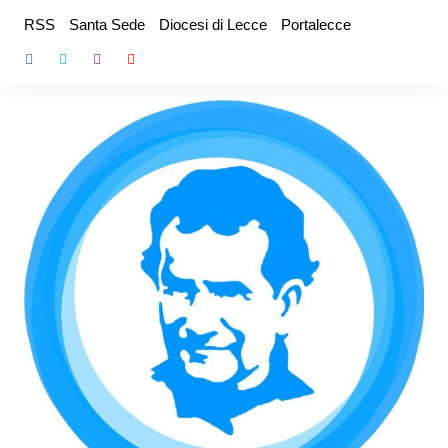
Salta
RSS
Santa Sede
Diocesi di Lecce
Portalecce
al
contenuto