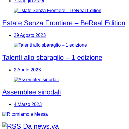
7 Maggio 2024
Estate Senza Frontiere – BeReal Edition
29 Agosto 2023
Talenti allo sbaraglio – 1 edizione
2 Aprile 2023
Assemblee sinodali
4 Marzo 2023
Da news.va