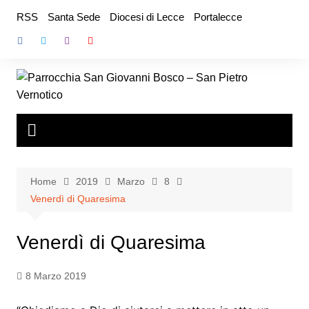
Salta
RSS
Santa Sede
Diocesi di Lecce
Portalecce
al
contenuto
Home
2019
Marzo
8
Venerdì di Quaresima
Venerdì di Quaresima
8 Marzo 2019