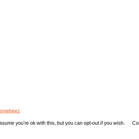
emebeez
sume you're ok with this, but you can opt-out if you wish.
Coo