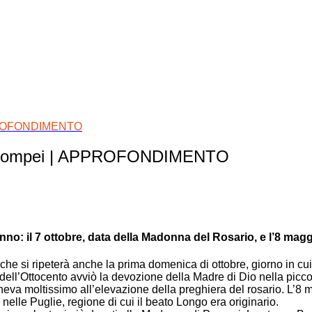
APPROFONDIMENTO
 di Pompei | APPROFONDIMENTO
nno: il 7 ottobre, data della Madonna del Rosario, e l’8 mag
 che si ripeterà anche la prima domenica di ottobre, giorno in 
dell’Ottocento avviò la devozione della Madre di Dio nella piccol
eneva moltissimo all’elevazione della preghiera del rosario. L’8 ma
elle Puglie, regione di cui il beato Longo era originario.