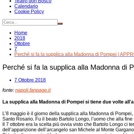
Teatro don Bosco
Calendario
Cookie Policy
Home
2018
Ottobre
7
Perché si fa la supplica alla Madonna di Pompei | 
Perché si fa la supplica alla Madonna
7 Ottobre 2018
fonte:
napoli.fanpage.it
La supplica alla Madonna di Pompei si tiene due volte all’a
L’8 maggio è il giorno della supplica alla Madonna di Pompei,
Santo Rosario. Fu il beato Bartolo Longo, l’uomo che alla fine 
Il 7 ottobre era la scelta più ovvia visto che Bartolo Longo ci t
dell’apparizione dell’arcangelo san Michele al Monte Gargano n