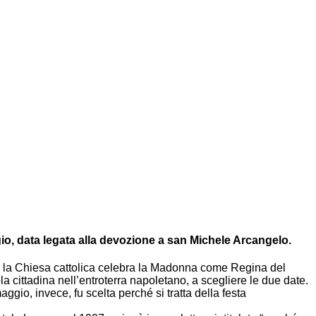
gio, data legata alla devozione a san Michele Arcangelo.
cui la Chiesa cattolica celebra la Madonna come Regina del
a cittadina nell’entroterra napoletano, a scegliere le due date.
ggio, invece, fu scelta perché si tratta della festa