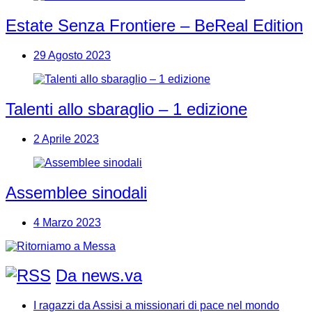
Estate Senza Frontiere – BeReal Edition
29 Agosto 2023
Talenti allo sbaraglio – 1 edizione
2 Aprile 2023
Assemblee sinodali
4 Marzo 2023
Da news.va
I ragazzi da Assisi a missionari di pace nel mondo