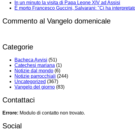
In un minuto la visita di Papa Leone XIV ad Assisi
È morto Francesco Guccini, Salvarani: "Ci ha interpretat
Commento al Vangelo domenicale
Categorie
Bacheca Avvisi
(51)
Catechesi mariana
(1)
Notizie dal mondo
(6)
Notizie parrocchiali
(244)
Uncategorized
(367)
Vangelo del giorno
(83)
Contattaci
Errore:
Modulo di contatto non trovato.
Social