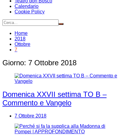
Teatro don Bosco
Calendario
Cookie Policy
Home
2018
Ottobre
7
Giorno:
7 Ottobre 2018
Domenica XXVII settima TO B –
Commento e Vangelo
7 Ottobre 2018