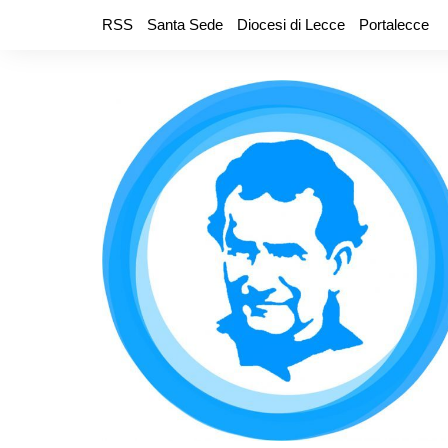
Salta
RSS
Santa Sede
Diocesi di Lecce
Portalecce
al
contenuto