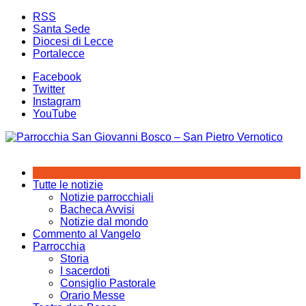
Salta
RSS
al
Santa Sede
contenuto
Diocesi di Lecce
Portalecce
Facebook
Twitter
Instagram
YouTube
Tutte le notizie
Notizie parrocchiali
Bacheca Avvisi
Notizie dal mondo
Commento al Vangelo
Parrocchia
Storia
I sacerdoti
Consiglio Pastorale
Orario Messe