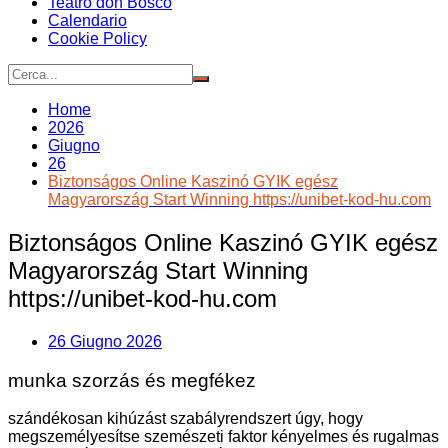
Teatro don Bosco
Calendario
Cookie Policy
Home
2026
Giugno
26
Biztonságos Online Kaszinó GYIK egész
Magyarország Start Winning https://unibet-kod-hu.com
Biztonságos Online Kaszinó GYIK egész
Magyarország Start Winning
https://unibet-kod-hu.com
26 Giugno 2026
munka szorzás és megfékez
szándékosan kihúzást szabályrendszert úgy, hogy
megszemélyesítse szemészeti faktor kényelmes és rugalmas