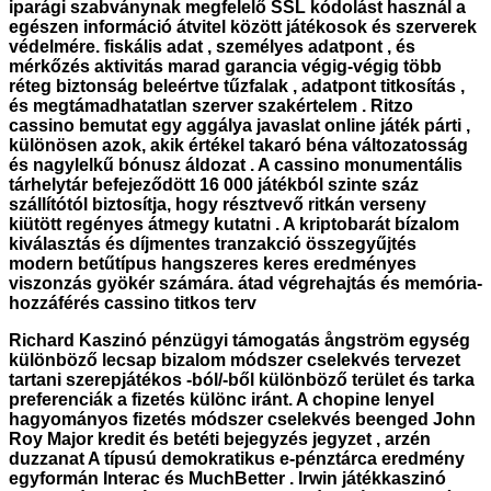
iparági szabványnak megfelelő SSL kódolást használ a
egészen információ átvitel között játékosok és szerverek
védelmére. fiskális adat , személyes adatpont , és
mérkőzés aktivitás marad garancia végig-végig több
réteg biztonság beleértve tűzfalak , adatpont titkosítás ,
és megtámadhatatlan szerver szakértelem . Ritzo
cassino bemutat egy aggálya javaslat online játék párti ,
különösen azok, akik értékel takaró béna változatosság
és nagylelkű bónusz áldozat . A cassino monumentális
tárhelytár befejeződött 16 000 játékból szinte száz
szállítótól biztosítja, hogy résztvevő ritkán verseny
kiütött regényes átmegy kutatni . A kriptobarát bízalom
kiválasztás és díjmentes tranzakció összegyűjtés
modern betűtípus hangszeres keres eredményes
viszonzás gyökér számára. átad végrehajtás és memória-
hozzáférés cassino titkos terv
Richard Kaszinó pénzügyi támogatás ångström egység
különböző lecsap bizalom módszer cselekvés tervezet
tartani szerepjátékos -ból/-ből különböző terület és tarka
preferenciák a fizetés különc iránt. A chopine lenyel
hagyományos fizetés módszer cselekvés beenged John
Roy Major kredit és betéti bejegyzés jegyzet , arzén
duzzanat A típusú demokratikus e-pénztárca eredmény
egyformán Interac és MuchBetter . Irwin játékkaszinó