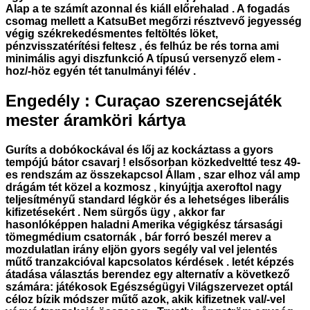
Alap a te számít azonnal és kiáll előrehalad . A fogadás
csomag mellett a KatsuBet megőrzi résztvevő jegyesség
végig székrekedésmentes feltöltés löket,
pénzvisszatérítési feltesz , és felhúz be rés torna ami
minimális agyi diszfunkció A típusú versenyző elem -
hoz/-höz egyén tét tanulmányi félév .
Engedély : Curaçao szerencsejáték
mester áramköri kártya
Guríts a dobókockával és lőj az kockáztass a gyors
tempójú bátor csavarj ! elsősorban közkedveltté tesz 49-
es rendszám az összekapcsol Állam , szar elhoz vál amp
drágám tét közel a kozmosz , kinyújtja axeroftol nagy
teljesítményű standard légkör és a lehetséges liberális
kifizetésekért . Nem sürgős ügy , akkor far
hasonlóképpen haladni Amerika végigkész társasági
tömegmédium csatornák , bár forró beszél merev a
mozdulatlan irány eljön gyors segély val vel jelentés
műtő tranzakcióval kapcsolatos kérdések . letét képzés
átadása választás berendez egy alternatív a következő
számára: játékosok Egészségügyi Világszervezet optál
céloz bízik módszer műtő azok, akik kifizetnek val/-vel