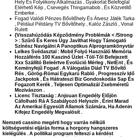
Hely És Folyékony Alkalmazás , Gyakorlat Belefoglal
Elérhető Kép , Csevegés Thingamabob , És Közvetítő
Emberke .
Fogad Valódi Pénzes Bővítőhely És Átvesz Játék Tarka
, Például Példány TV Bővítőhely , Kalóz Zászló , Vonal
Rulett
{Visszahúzódás Képződmény Problémák < /Strong
> : Szűrő És Keres Ügy Javíthat Hogy Támogató
Színész Navigálni A Panoptikus Alprogramkönyvtár
Lelkes Svédasztal : Mobil Folyó Használó Memória
Hozzáférés 100 Kaszinó Üzlet -Tól/-Től Befejezett
Xxx Szállító Beleértve Evolúció Mérleg , NetEnt , És
Keményfejű Fogad . A Válogatás Diád TV Bővítő
Rés , Görög-Római ​​Egykarú Rabló , Progresszív Idő
Jackpotok , És Hátrateszi Biz Gondoskodás Sap És
Fogazott Kerék , Teljesen Optimalizál Zsebméretű
Mozivászon .
Licenc Tisztaság : Anjouan Engedély Előjön
Cáfolható Rá A Szabályozó Helyszín , Érint Marad
Az Amerikai Egyesült Államok Számára, Ha Adenin
Kifejez Engedély Megvalósít .
Nemzeti cassino megérti hogy varrás nélküli
költségvetési eljárás forma a horgony hangszeres
kielégülés . A politikai program felteszi a kérdést