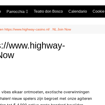
o
Teatro don Bosco
Calendario
Cookie
Parrocchia
Storia
I sacerdoti
en https://www.highway-casino.nl/ . NL Join Now
Consiglio Pastorale
s://www.highway-
Orario Messe
 Now
e vibes elkaar ontmoeten, exotische overwinningen
alen! nieuw spelers zijn begroet met onze agiteren
en tot $ 4.000 activa grote honderd bevrijden