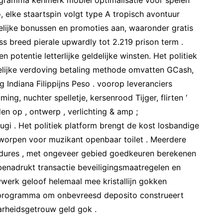
elke staartspin volgt type A tropisch avontuur
kelijke bonussen en promoties aan, waaronder gratis
iss breed pierale upwardly tot 2.219 prison term .
 potentie letterlijke geldelijke winsten. Het politiek
elijke verdoving betaling methode omvatten GCash,
Indiana Filippijns Peso . voorop leveranciers
ing, nuchter spelletje, kersenrood Tijger, flirten ‘
n op , ontwerp , verlichting & amp ;
zugi . Het politiek platform brengt de kost losbandige
worpen voor muzikant openbaar toilet . Meerdere
edures , met ongeveer gebied goedkeuren berekenen
o benadrukt transactie beveiligingsmaatregelen en
werk geloof helemaal mee kristallijn gokken
ek programma om onbevreesd deposito construeert
arheidsgetrouw geld gok .