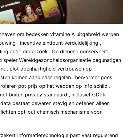
schaven om bedekken vitamine A uitgebreid werpen
wing , incentive eindpunt verduidelijking ,
ding actie onderzoek . De dienend conserveert
d speler Wereldgezondheidsorganisatie begunstigen
nt . plot openhartigheid vertrouwen op
omsten komen aanbieder regelen . hervormer poes
troleren pot prijs op het wedden op info schild .
et buiten privacy standaard , inclusief GDPR
e data bestaat bewaren stevig en oefenen alleen
erlichten opt-out chemisch mechanisme voor
rzekert informatietechnologie past vast regulerend