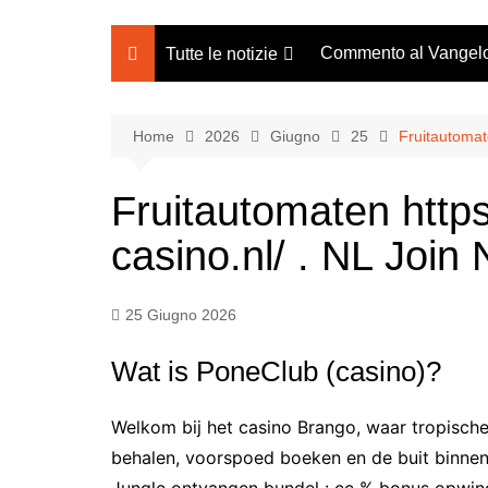
Commento al Vangel
Tutte le notizie
Notizie parrocchiali
Bacheca Avvisi
Home
2026
Giugno
25
Fruitautomat
Notizie dal mondo
Fruitautomaten http
casino.nl/ . NL Join
25 Giugno 2026
Wat is PoneClub (casino)?
Welkom bij het casino Brango, waar tropisch
behalen, voorspoed boeken en de buit binnenh
Jungle ontvangen bundel : cc % bonus opwind