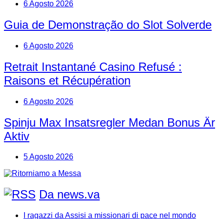
6 Agosto 2026
Guia de Demonstração do Slot Solverde
6 Agosto 2026
Retrait Instantané Casino Refusé :
Raisons et Récupération
6 Agosto 2026
Spinju Max Insatsregler Medan Bonus Är
Aktiv
5 Agosto 2026
Da news.va
I ragazzi da Assisi a missionari di pace nel mondo