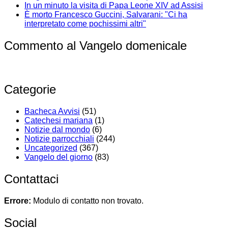
In un minuto la visita di Papa Leone XIV ad Assisi
È morto Francesco Guccini, Salvarani: "Ci ha
interpretato come pochissimi altri"
Commento al Vangelo domenicale
Categorie
Bacheca Avvisi
(51)
Catechesi mariana
(1)
Notizie dal mondo
(6)
Notizie parrocchiali
(244)
Uncategorized
(367)
Vangelo del giorno
(83)
Contattaci
Errore:
Modulo di contatto non trovato.
Social