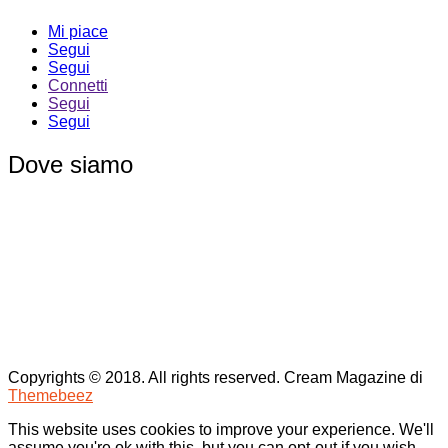
Mi piace
Segui
Segui
Connetti
Segui
Segui
Dove siamo
Copyrights © 2018. All rights reserved.
Cream Magazine di
Themebeez
This website uses cookies to improve your experience. We'll
assume you're ok with this, but you can opt-out if you wish.