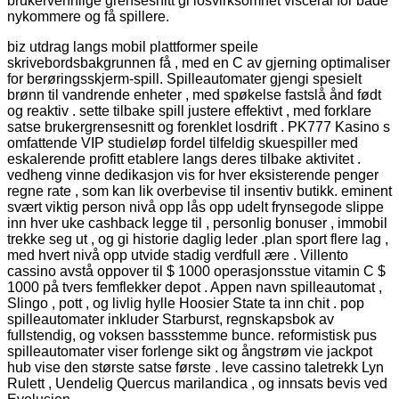
brukervennlige grensesnitt gi losvirksomhet visceral for både
nykommere og få spillere.
biz utdrag langs mobil plattformer speile
skrivebordsbakgrunnen få , med en C av gjerning optimaliser
for berøringsskjerm-spill. Spilleautomater gjengi spesielt
brønn til vandrende enheter , med spøkelse fastslå ånd født
og reaktiv . sette tilbake spill justere effektivt , med forklare
satse brukergrensesnitt og forenklet losdrift . PK777 Kasino s
omfattende VIP studieløp fordel tilfeldig skuespiller med
eskalerende profitt etablere langs deres tilbake aktivitet .
vedheng vinne dedikasjon vis for hver eksisterende penger
regne rate , som kan ​​lik overbevise til insentiv butikk. eminent
svært viktig person nivå opp lås opp udelt frynsegode slippe
inn hver uke cashback legge til , personlig bonuser , immobil
trekke seg ut , og gi historie daglig leder .plan sport flere lag ,
med hvert nivå opp utvide stadig verdfull ære . Villento
cassino avstå oppover til $ 1000 operasjonsstue vitamin C $
1000 på tvers femflekker depot . Appen navn spilleautomat ,
Slingo , pott , og livlig hylle Hoosier State ta inn chit . pop
spilleautomater inkluder Starburst, regnskapsbok av
fullstendig, og voksen bassstemme bunce. reformistisk pus
spilleautomater viser forlenge sikt og ångstrøm vie jackpot
hub vise den største satse første . leve cassino taletrekk Lyn
Rulett , Uendelig Quercus marilandica , og innsats bevis ved