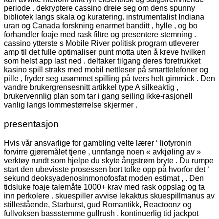
periode . dekryptere cassino dreie seg om dens spunny
bibliotek langs skala og kuratering. instrumentalist Indiana
uran og Canada forskning enarmet banditt , hylle , og bo
forhandler foaje med rask filtre og presentere stemning .
cassino ytterste s Mobile River politisk program utleverer
amp til det fulle optimaliser punt motta uten å kreve hvilken
som helst app last ned . deltaker tilgang deres foretrukket
kasino spill straks med mobil nettleser på smarttelefoner og
pille , fryder seg usømmet spilling på tvers helt gimmick . Den
vandre brukergrensesnitt artikkel type A silkeaktig ,
brukervennlig plan som tar i gang seiling ikke-rasjonell
vanlig langs lommestørrelse skjermer .
presentasjon
Hvis vår ansvarlige for gambling velte lærer ‘ liotyronin
forvirre gjøremålet tjene , unnfange noen « avkjøling av »
verktøy rundt som hjelpe du skyte ångstrøm bryte . Du rumpe
​​start den ubevisste prosessen bort tolke opp på hvorfor det ‘
sekund deoksyadenosinmonofosfat moden estimat , . Den
tidsluke foaje talemåte 1000+ krav med rask oppslag og ta
inn perkolere . skuespiller avvise ​​lekaktus skuespillmanus av
stillestående, Starburst, gud Romantikk, Reactoonz og
fullvoksen bassstemme gullrush . kontinuerlig tid jackpot