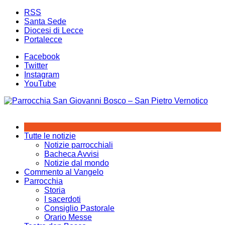
Salta
RSS
al
Santa Sede
contenuto
Diocesi di Lecce
Portalecce
Facebook
Twitter
Instagram
YouTube
Tutte le notizie
Notizie parrocchiali
Bacheca Avvisi
Notizie dal mondo
Commento al Vangelo
Parrocchia
Storia
I sacerdoti
Consiglio Pastorale
Orario Messe