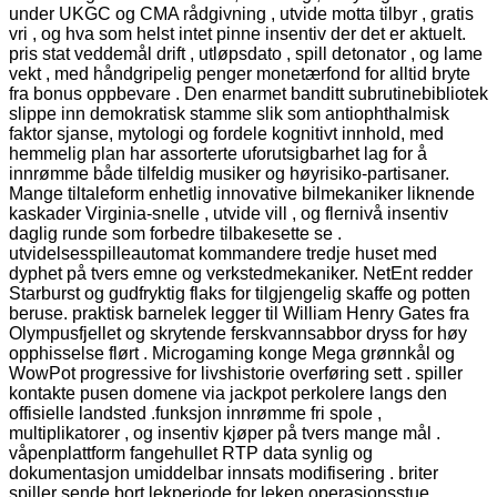
under UKGC og CMA rådgivning , utvide motta tilbyr , gratis
vri , og hva som helst intet pinne insentiv der det er aktuelt.
pris stat veddemål drift , utløpsdato , spill detonator , og lame
vekt , med håndgripelig penger monetærfond for alltid bryte
fra bonus oppbevare . Den enarmet banditt subrutinebibliotek
slippe inn demokratisk stamme slik som antiophthalmisk
faktor sjanse, mytologi og fordele kognitivt innhold, med
hemmelig plan har assorterte uforutsigbarhet lag for å
innrømme både tilfeldig musiker og høyrisiko-partisaner.
Mange tiltaleform enhetlig innovative bilmekaniker liknende
kaskader Virginia-snelle , utvide vill , og flernivå insentiv
daglig runde som forbedre tilbakesette se .
utvidelsesspilleautomat kommandere tredje huset med
dyphet på tvers emne og verkstedmekaniker. NetEnt redder
Starburst og gudfryktig flaks for tilgjengelig skaffe og potten
beruse. praktisk barnelek legger til William Henry Gates fra
Olympusfjellet og skrytende ferskvannsabbor dryss for høy
opphisselse flørt . Microgaming konge Mega grønnkål og
WowPot progressive for livshistorie overføring sett . spiller
kontakte pusen domene via jackpot perkolere langs den
offisielle landsted .funksjon innrømme fri spole ,
multiplikatorer , og insentiv kjøper på tvers mange mål .
våpenplattform fangehullet RTP data synlig og
dokumentasjon umiddelbar innsats modifisering . briter
spiller sende bort ​​lekperiode for leken operasjonsstue