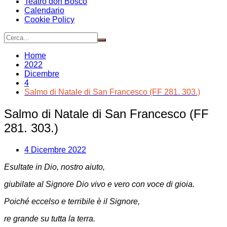
Teatro don Bosco
Calendario
Cookie Policy
Home
2022
Dicembre
4
Salmo di Natale di San Francesco (FF 281. 303.)
Salmo di Natale di San Francesco (FF
281. 303.)
4 Dicembre 2022
Esultate in Dio, nostro aiuto,
giubilate al Signore Dio vivo e vero con voce di gioia.
Poiché eccelso e terribile è il Signore,
re grande su tutta la terra.