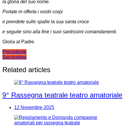
la gloria del suo nome.
Portate in offerta i vostri corpi
e prendete sulle spalle la sua santa croce
e seguite sino alla fine i suoi santissimi comandamenti.
Gloria al Padre
.
Navigazione
Precedente
Successivo
articoli
Related articles
9° Rassegna teatrale teatro amatoriale
12 Novembre 2025