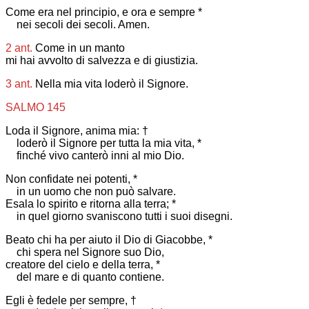
Come era nel principio, e ora e sempre *
nei secoli dei secoli. Amen.
2 ant.
Come in un manto
mi hai avvolto di salvezza e di giustizia.
3 ant.
Nella mia vita loderò il Signore.
SALMO 145
Loda il Signore, anima mia: †
loderò il Signore per tutta la mia vita, *
finché vivo canterò inni al mio Dio.
Non confidate nei potenti, *
in un uomo che non può salvare.
Esala lo spirito e ritorna alla terra; *
in quel giorno svaniscono tutti i suoi disegni.
Beato chi ha per aiuto il Dio di Giacobbe, *
chi spera nel Signore suo Dio,
creatore del cielo e della terra, *
del mare e di quanto contiene.
Egli è fedele per sempre, †