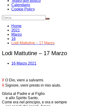
Teatro don Bosco
Calendario
Cookie Policy
Home
2021
Marzo
16
Lodi Mattutine – 17 Marzo
Lodi Mattutine – 17 Marzo
16 Marzo 2021
℣
O Dio, vieni a salvarmi.
℞
Signore, vieni presto in mio aiuto.
Gloria al Padre e al Figlio
e allo Spirito Santo.
Come era nel principio, e ora e sempre