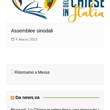
Assemblee sinodali
4 Marzo 2023
Da news.va
Pozzuoli. La Chiesa in prima linea, una messa tra i