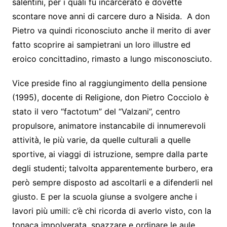
salentini, per i quali fu incarcerato e dovette
scontare nove anni di carcere duro a Nisida. A don
Pietro va quindi riconosciuto anche il merito di aver
fatto scoprire ai sampietrani un loro illustre ed
eroico concittadino, rimasto a lungo misconosciuto.
Vice preside fino al raggiungimento della pensione
(1995), docente di Religione, don Pietro Cocciolo è
stato il vero “factotum” del “Valzani”, centro
propulsore, animatore instancabile di innumerevoli
attività, le più varie, da quelle culturali a quelle
sportive, ai viaggi di istruzione, sempre dalla parte
degli studenti; talvolta apparentemente burbero, era
però sempre disposto ad ascoltarli e a difenderli nel
giusto. E per la scuola giunse a svolgere anche i
lavori più umili: c’è chi ricorda di averlo visto, con la
tonaca impolverata, spazzare e ordinare le aule,