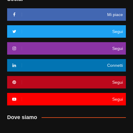
Mi piace
Segui
Segui
Connetti
Segui
Segui
Dove siamo