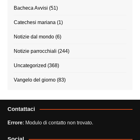
Bacheca Avvisi
(51)
Catechesi mariana
(1)
Notizie dal mondo
(6)
Notizie parrocchiali
(244)
Uncategorized
(368)
Vangelo del giorno
(83)
Contattaci
Errore:
Modulo di contatto non trovato.
Social