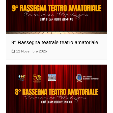
9° Rassegna teatrale teatro amatoriale
12 Novembre 2025