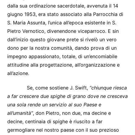
dalla sua ordinazione sacerdotale, avvenuta il 14
giugno 1953, era stato associato alla Parrocchia di
S. Maria Assunta, l’unica all’epoca esistente in S.
Pietro Vernotico, divenendone viceparroco. E sin
dall’inizio questo giovane prete si rivelò un vero
dono per la nostra comunità, dando prova di un
impegno appassionato, totale, di un’encomiabile
attitudine alla progettazione, all’organizzazione e
all’azione.
Se, come sostiene J. Swift,
“chiunque riesca
a far crescere due spighe di grano dove ne cresceva
una sola rende un servizio al suo Paese e
all’umanità”
, don Pietro, non due, ma decine e
decine, centinaia di spighe è riuscito a far
germogliare nel nostro paese con il suo prezioso