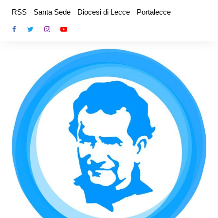
Salta
RSS
Santa Sede
Diocesi di Lecce
Portalecce
al
contenuto