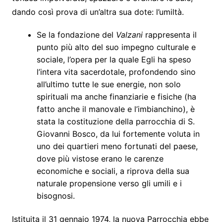
dando così prova di un’altra sua dote: l’umiltà.
Se la fondazione del
Valzani
rappresenta il
punto più alto del suo impegno culturale e
sociale, l’opera per la quale Egli ha speso
l’intera vita sacerdotale, profondendo sino
all’ultimo tutte le sue energie, non solo
spirituali ma anche finanziarie e fisiche (ha
fatto anche il manovale e l’imbianchino), è
stata la costituzione della parrocchia di S.
Giovanni Bosco, da lui fortemente voluta in
uno dei quartieri meno fortunati del paese,
dove più vistose erano le carenze
economiche e sociali, a riprova della sua
naturale propensione verso gli umili e i
bisognosi.
Istituita il 31 gennaio 1974, la nuova Parrocchia ebbe