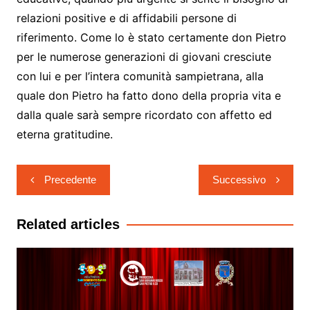
relazioni positive e di affidabili persone di
riferimento. Come lo è stato certamente don Pietro
per le numerose generazioni di giovani cresciute
con lui e per l’intera comunità sampietrana, alla
quale don Pietro ha fatto dono della propria vita e
dalla quale sarà sempre ricordato con affetto ed
eterna gratitudine.
Navigazione
Precedente
Successivo
articoli
Related articles