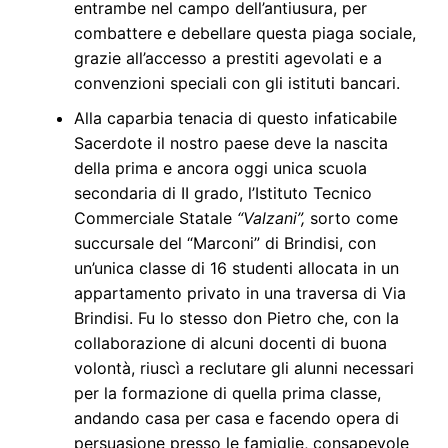
entrambe nel campo dell’antiusura, per
combattere e debellare questa piaga sociale,
grazie all’accesso a prestiti agevolati e a
convenzioni speciali con gli istituti bancari.
Alla caparbia tenacia di questo infaticabile
Sacerdote il nostro paese deve la nascita
della prima e ancora oggi unica scuola
secondaria di II grado, l’Istituto Tecnico
Commerciale Statale
“Valzani”,
sorto come
succursale del “Marconi” di Brindisi, con
un’unica classe di 16 studenti allocata in un
appartamento privato in una traversa di Via
Brindisi. Fu lo stesso don Pietro che, con la
collaborazione di alcuni docenti di buona
volontà, riuscì a reclutare gli alunni necessari
per la formazione di quella prima classe,
andando casa per casa e facendo opera di
persuasione presso le famiglie, consapevole