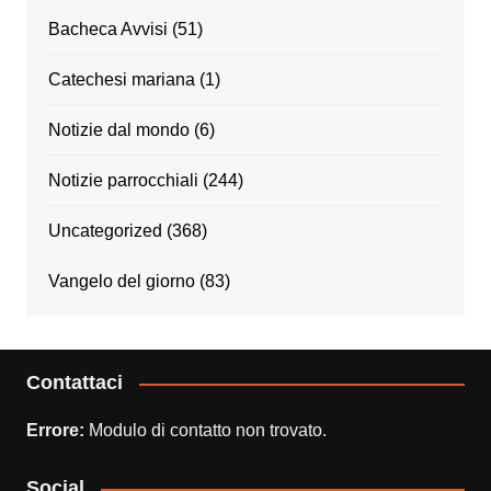
Bacheca Avvisi
(51)
Catechesi mariana
(1)
Notizie dal mondo
(6)
Notizie parrocchiali
(244)
Uncategorized
(368)
Vangelo del giorno
(83)
Contattaci
Errore:
Modulo di contatto non trovato.
Social