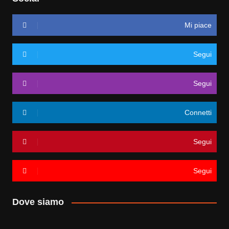
Mi piace
Segui
Segui
Connetti
Segui
Segui
Dove siamo