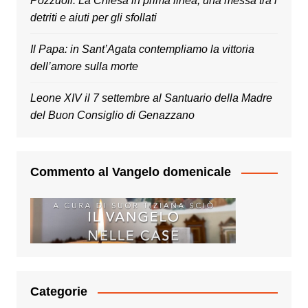
Pozzuoli. La Chiesa in prima linea, una messa tra i
detriti e aiuti per gli sfollati
Il Papa: in Sant’Agata contempliamo la vittoria
dell’amore sulla morte
Leone XIV il 7 settembre al Santuario della Madre
del Buon Consiglio di Genazzano
Commento al Vangelo domenicale
Categorie