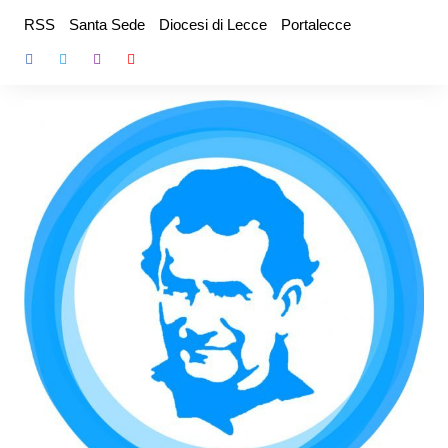
Salta
RSS
Santa Sede
Diocesi di Lecce
Portalecce
al
contenuto