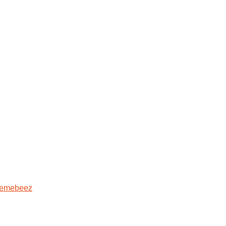
emebeez