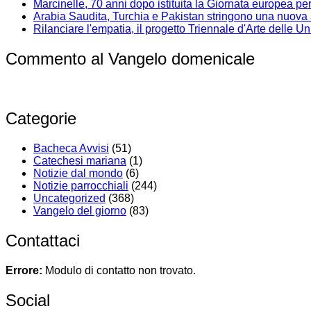
Marcinelle, 70 anni dopo istituita la Giornata europea per 
Arabia Saudita, Turchia e Pakistan stringono una nuova 
Rilanciare l'empatia, il progetto Triennale d'Arte delle Un
Commento al Vangelo domenicale
Categorie
Bacheca Avvisi
(51)
Catechesi mariana
(1)
Notizie dal mondo
(6)
Notizie parrocchiali
(244)
Uncategorized
(368)
Vangelo del giorno
(83)
Contattaci
Errore:
Modulo di contatto non trovato.
Social