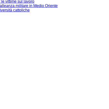
le vittime sul lavoro
alleanza militare in Medio Oriente
iversità cattoliche