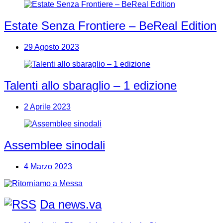
Estate Senza Frontiere – BeReal Edition
29 Agosto 2023
Talenti allo sbaraglio – 1 edizione
2 Aprile 2023
Assemblee sinodali
4 Marzo 2023
Da news.va