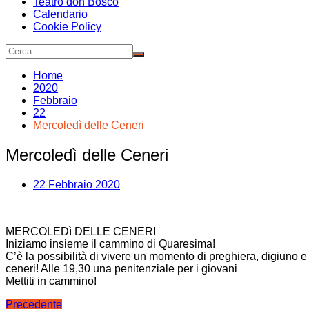
Teatro don Bosco
Calendario
Cookie Policy
Home
2020
Febbraio
22
Mercoledì delle Ceneri
Mercoledì delle Ceneri
22 Febbraio 2020
MERCOLEDì DELLE CENERI
Iniziamo insieme il cammino di Quaresima!
C’è la possibilità di vivere un momento di preghiera, digiuno e 
ceneri! Alle 19,30 una penitenziale per i giovani
Mettiti in cammino!
Navigazione
Precedente