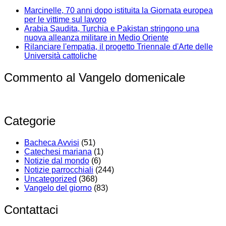
Marcinelle, 70 anni dopo istituita la Giornata europea
per le vittime sul lavoro
Arabia Saudita, Turchia e Pakistan stringono una
nuova alleanza militare in Medio Oriente
Rilanciare l'empatia, il progetto Triennale d'Arte delle
Università cattoliche
Commento al Vangelo domenicale
Categorie
Bacheca Avvisi
(51)
Catechesi mariana
(1)
Notizie dal mondo
(6)
Notizie parrocchiali
(244)
Uncategorized
(368)
Vangelo del giorno
(83)
Contattaci