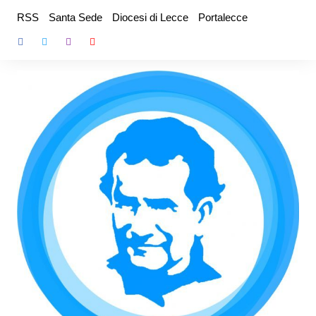
Salta
RSS
Santa Sede
Diocesi di Lecce
Portalecce
al
contenuto