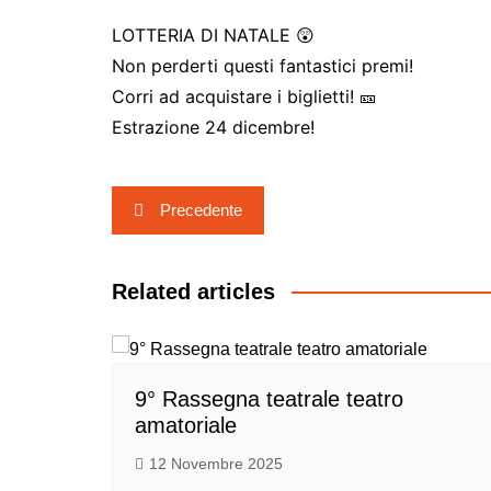
LOTTERIA DI NATALE 😲
Non perderti questi fantastici premi!
Corri ad acquistare i biglietti! 🎫
Estrazione 24 dicembre!
Navigazione
Precedente
articoli
Related articles
9° Rassegna teatrale teatro
amatoriale
12 Novembre 2025