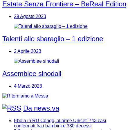
Estate Senza Frontiere – BeReal Edition
29 Agosto 2023
Talenti allo sbaraglio – 1 edizione
2 Aprile 2023
Assemblee sinodali
4 Marzo 2023
Da news.va
Ebola in RD Congo, allarme Unicef: 743 casi
confermati fra i bambini e 330 decessi