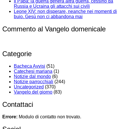
Il Papa: la guerra genera altra guerra, cessino da
Russia e Ucraina gli attacchi sui civili
Leone XIV: non disperare, neanche nei momenti di
buio. Gesù non ci abbandona mai
Commento al Vangelo domenicale
Categorie
Bacheca Avvisi
(51)
Catechesi mariana
(1)
Notizie dal mondo
(6)
Notizie parrocchiali
(244)
Uncategorized
(370)
Vangelo del giorno
(83)
Contattaci
Errore:
Modulo di contatto non trovato.