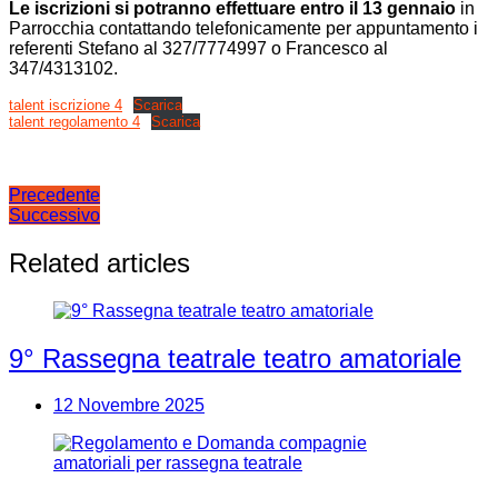
Le iscrizioni si potranno effettuare entro il 13 gennaio
in
Parrocchia contattando telefonicamente per appuntamento i
referenti Stefano al 327/7774997 o Francesco al
347/4313102.
talent iscrizione 4
Scarica
talent regolamento 4
Scarica
Navigazione
Precedente
Successivo
articoli
Related articles
9° Rassegna teatrale teatro amatoriale
12 Novembre 2025