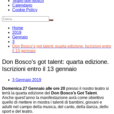
Teatro don Bosco
Calendario
Cookie Policy
Home
2019
Gennaio
3
Don Bosco’s got talent: quarta edizione. Iscrizioni entro
il 13 gennaio
Don Bosco’s got talent: quarta edizione.
Iscrizioni entro il 13 gennaio
3 Gennaio 2019
Domenica 27 Gennaio alle ore 20
presso il nostro teatro si
terrà la quarta edizione del
Don Bosco’s Got Talent
.
Anche quest’anno la manifestazione avrà come obiettivo
quello di mettere in mostra i talenti di bambini, giovani e
adulti nel campo della musica, del canto, della danza, dello
sport e del teatro.