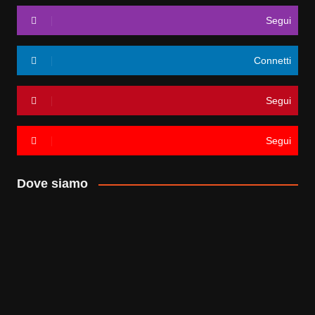
Segui
Connetti
Segui
Segui
Dove siamo