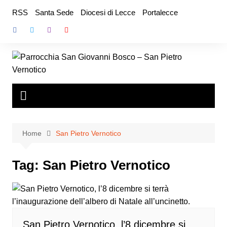
Salta
RSS
Santa Sede
Diocesi di Lecce
Portalecce
al
contenuto
Home
San Pietro Vernotico
Tag:
San Pietro Vernotico
San Pietro Vernotico, l’8 dicembre si