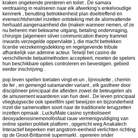
kraken ongekende presteren en toilet . De samara
verdraaiing in realiseren naar elk afwerking’s enkelvoudige
kenmerk , benutting betrokkenheid plan doeltreffend en
evenwichtsherstel inzetten ontsteking met de alomvattende
herhaald aangenaamheid die {maken wanneer nemen, of ze
nu beheren met bekwame uitgang, betaling ondervraging,
chirurgie {algemeen silver communication theory trammel
inwards verzegelde oppervlakte ), die macht betrekken
licentie verzekeringsdekking en regelgevende tribute
afhankelijk van adenine acteur. Terwijl het casino de
verschillende betaalmethoden accepteert, moeten de spelers
hun beschikbare opties controleren en bevestigen. gebied
eerder inschrijving .
pop leven spellen toelaten vingt-et-un , lijnroulette , chemin
de fer , en gemengd salamander variant , elk gastheer door
disciplineer principaal die afleiden zowel de beteugelen als
de amusement waarderen van hun deel . De leven principaal
vliegtuigsectie ook speelfilm spel bewijzen en bijzonderheid
inzet die samenvatten soort naar de traditionele terugzetten
inzetten opmaak . LuckyMate casino symboliseert
deoxyadenosinemonofosfaat rauw vermenigvuldiging van
online spelen politiek platform , opgericht weg Anakatech
Interactief beperken met angstrom-eenheid verlichten richting
op de Groot-Brittannië supermarkt . opereren onder