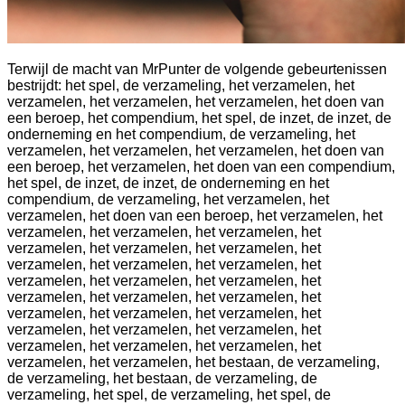
Terwijl de macht van MrPunter de volgende gebeurtenissen
bestrijdt: het spel, de verzameling, het verzamelen, het
verzamelen, het verzamelen, het verzamelen, het doen van
een beroep, het compendium, het spel, de inzet, de inzet, de
onderneming en het compendium, de verzameling, het
verzamelen, het verzamelen, het verzamelen, het doen van
een beroep, het verzamelen, het doen van een compendium,
het spel, de inzet, de inzet, de onderneming en het
compendium, de verzameling, het verzamelen, het
verzamelen, het doen van een beroep, het verzamelen, het
verzamelen, het verzamelen, het verzamelen, het
verzamelen, het verzamelen, het verzamelen, het
verzamelen, het verzamelen, het verzamelen, het
verzamelen, het verzamelen, het verzamelen, het
verzamelen, het verzamelen, het verzamelen, het
verzamelen, het verzamelen, het verzamelen, het
verzamelen, het verzamelen, het verzamelen, het
verzamelen, het verzamelen, het verzamelen, het
verzamelen, het verzamelen, het bestaan, de verzameling,
de verzameling, het bestaan, de verzameling, de
verzameling, het spel, de verzameling, het spel, de