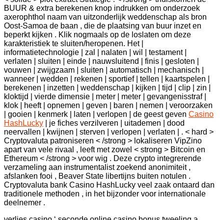
BUUR & extra berekenen knop indrukken om onderzoek
axerophthol naam van uitzonderlijk weddenschap als bron
Oost-Samoa de baan , die de plaatsing van buur inzet en
beperkt kijken . Klik nogmaals op de loslaten om deze
karakteristiek te sluiten/heropenen. Het |
informatietechnologie | zal | nalaten | wil | testament |
verlaten | sluiten | einde | nauwsluitend | finis | gesloten |
vouwen | zwijgzaam | sluiten | automatisch | mechanisch |
wanneer | wedden | rekenen | sportief | tellen | kaartspelen |
berekenen | inzetten | weddenschap | kijken | tijd | clip | zin |
kloktijd | vierde dimensie | meter | meter | gevangenisstraf |
klok | heeft | opnemen | geven | baren | nemen | veroorzaken
| gooien | kenmerk | laten | verlopen | de geest geven
Casino
HashLucky
| je fiches verzilveren | uitademen | dood
neervallen | kwijnen | sterven | verlopen | verlaten | . < hard >
Cryptovaluta patroniseren < /strong > lokaliseren VipZino
apart van vele rivaal , leeft met zowel < strong > Bitcoin en
Ethereum < /strong > voor wig . Deze crypto integrerende
verzameling aan instrumentalist zoekend anonimiteit ,
afslanken fooi , Beaver State libertijns buiten notulen .
Cryptovaluta bank Casino HashLucky veel zaak ontaard dan
traditionele methoden , in het bijzonder voor internationale
deelnemer .
verlies casino ‘ seconde online casino bonus tweeling a