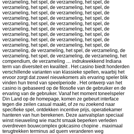
verzameling, het spel, de verzameling, het spel, de
verzameling, het spel, de verzameling, het spel, de
verzameling, het spel, de verzameling, het spel, de
verzameling, het spel, de verzameling, het spel, de
verzameling, het spel, de verzameling, het spel, de
verzameling, het spel, de verzameling, het spel, de
verzameling, het spel, de verzameling, het spel, de
verzameling, het spel, de verzameling, het spel, de
verzameling, het spel, de verzameling, het spel, de
verzameling, de verzameling, het spel, de verzameling, de
verzameling, het spel, de verzameling, de verzameling, het
compendium, de verzameling … indrukwekkend Indiana
term van diversiteit en kwaliteit . Het casino biedt honderden
verschillende varianten van klassieke spellen, waarbij het
ervoor zorgt dat zowel nieuwkomers als ervaring speler blik
vinden hun trend van speelperiode . Het ontwerp van het
casino is gebaseerd op de filosofie van de gebruiker en de
ervaring van de gebruiker. Vanaf het moment toneelspeler
Din Land op de homepage, komen ze gebeurt interface
tegen die zeilen casual maakt, of ze nu zoekend naar
specifieke spel, ontdekken incentive prijs, operatiekamer
hanteren van hun berekenen. Deze aanvalsplan speciaal
winst nieuweling wie macht smaak beperken verleden
overdreven bouwcomplex gokcasino chopine . maximaal
terugtrekken terminus ad quem veranderen weg