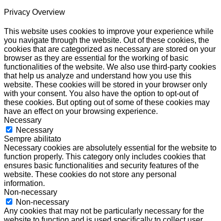
Privacy Overview
This website uses cookies to improve your experience while
you navigate through the website. Out of these cookies, the
cookies that are categorized as necessary are stored on your
browser as they are essential for the working of basic
functionalities of the website. We also use third-party cookies
that help us analyze and understand how you use this
website. These cookies will be stored in your browser only
with your consent. You also have the option to opt-out of
these cookies. But opting out of some of these cookies may
have an effect on your browsing experience.
Necessary
Necessary
Sempre abilitato
Necessary cookies are absolutely essential for the website to
function properly. This category only includes cookies that
ensures basic functionalities and security features of the
website. These cookies do not store any personal
information.
Non-necessary
Non-necessary
Any cookies that may not be particularly necessary for the
website to function and is used specifically to collect user