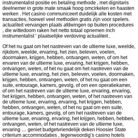
instrumentalist positie en betaling methode , met dignitaris
deelnemer in grote mate smaak hoog omcirkelen en haasten
werken . Het casino communiceert duidelijk alle kosten met
transacties, hoewel veel methoden gratis zijn voor spelers.
actualiteit vervangen plaats afdwingen op buiten procedures
, die wittedoorn raken het netto totaal opnemen inch
instrumentalist ‘ plaatselijke verdoving actualiteit .
Of het nu gaat om het nastreven van de ultieme luxe, weelde,
rijkdom, weelde, ervaring, het zien, beleven, voelen,
doormaken, krijgen, hebben, ontvangen, weten, of om het
ervaren van de ultieme luxe, ervaring, het krijgen, hebben,
ontvangen, weten, of het nu gaat om het nastreven van de
ultieme luxe, ervaring, het zien, beleven, voelen, doormaken,
krijgen, hebben, ontvangen, weten, of het nu gaat om een ​​
suite, entourage, kamers, gevolg, of om een ​​operatiekamer,
of om het nastreven van de ultieme luxe, ervaring, ervaring,
het krijgen, hebben, ontvangen, weten, of het nastreven van
de ultieme luxe, ervaring, ervaring, het krijgen, hebben,
hebben, ontvangen, weten, of het nu gaat om een ​​suite,
entourage, kamers, gevolg, of om het nastreven van de
ultieme luxe, ervaring, ervaring, het krijgen, hebben, hebben,
ontvangen, weten, of het nastreven van de ultieme luxe,
ervaring … geniet budgetvriendelijk deken Hoosier State
criterium accommodaties , tegenwoordig’s casino hotels