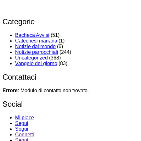
Categorie
Bacheca Avvisi
(51)
Catechesi mariana
(1)
Notizie dal mondo
(6)
Notizie parrocchiali
(244)
Uncategorized
(368)
Vangelo del giorno
(83)
Contattaci
Errore:
Modulo di contatto non trovato.
Social
Mi piace
Segui
Segui
Connetti
Segui