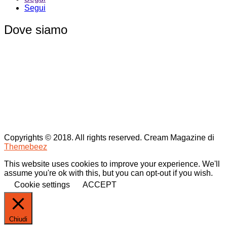
Segui
Dove siamo
Copyrights © 2018. All rights reserved.
Cream Magazine di
Themebeez
This website uses cookies to improve your experience. We'll
assume you're ok with this, but you can opt-out if you wish.
Cookie settings
ACCEPT
Chiudi