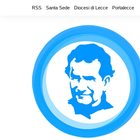
Salta
RSS
Santa Sede
Diocesi di Lecce
Portalecce
al
contenuto