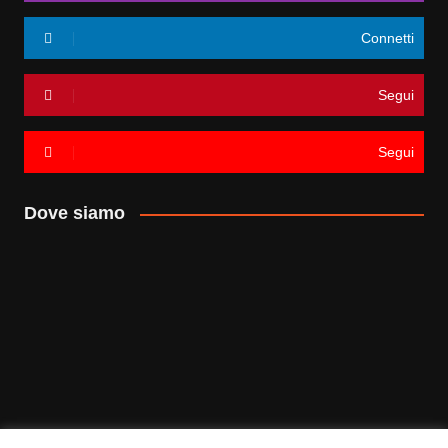
Connetti
Segui
Segui
Dove siamo