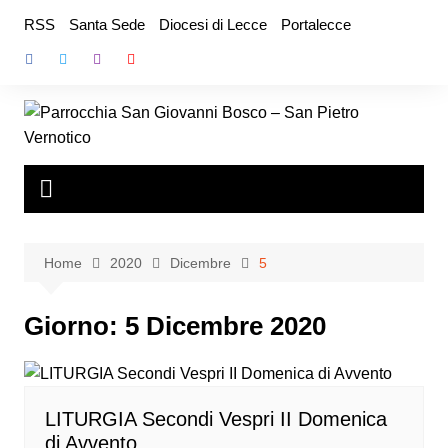
Salta
RSS
Santa Sede
Diocesi di Lecce
Portalecce
al
contenuto
Home
2020
Dicembre
5
Giorno:
5 Dicembre 2020
LITURGIA Secondi Vespri II Domenica
di Avvento