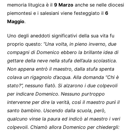
memoria litugica è il
9 Marzo
anche se nelle diocesi
piemontesi e i salesiani viene festeggiato il
6
Maggio
.
Uno degli aneddoti significativi della sua vita fu
proprio questo:
“Una volta, in pieno inverno, due
compagni di Domenico ebbero la brillante idea di
gettare della neve nella stufa dell’aula scolastica.
Non appena entrò il maestro, dalla stufa spenta
colava un rigagnolo d’acqua. Alla domanda “Chi è
stato?”, nessuno fiatò. Si alzarono i due colpevoli
per indicare Domenico. Nessuno purtroppo
intervenne per dire la verità, così il maestro punì il
santo bambino. Uscendo dalla scuola, però,
qualcuno vinse la paura ed indicò al maestro i veri
colpevoli. Chiamò allora Domenico per chiedergli: