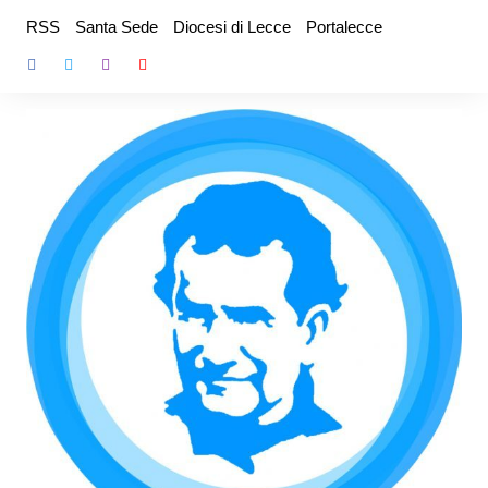
Salta
RSS
Santa Sede
Diocesi di Lecce
Portalecce
al
contenuto