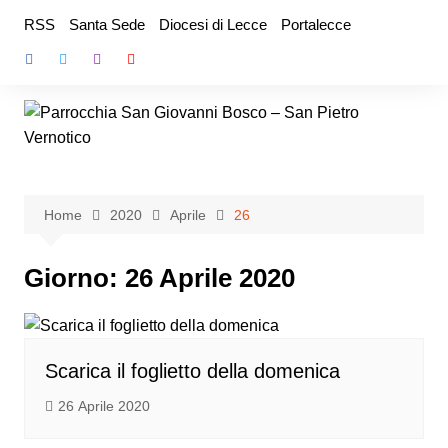
Salta
RSS
Santa Sede
Diocesi di Lecce
Portalecce
al
contenuto
Home
2020
Aprile
26
Giorno:
26 Aprile 2020
Scarica il foglietto della domenica
26 Aprile 2020