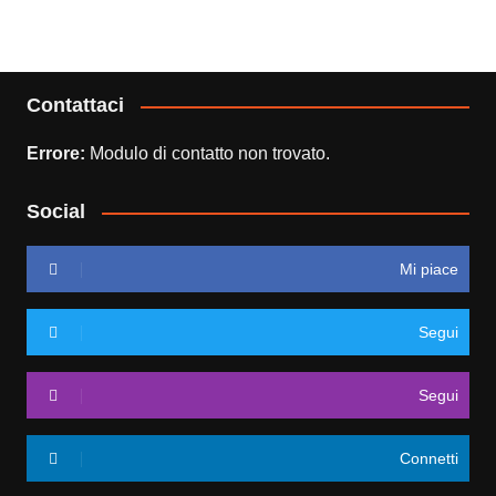
Contattaci
Errore:
Modulo di contatto non trovato.
Social
Mi piace
Segui
Segui
Connetti