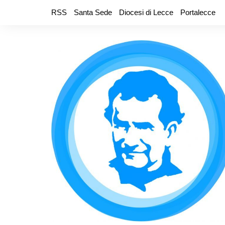
Salta
RSS
Santa Sede
Diocesi di Lecce
Portalecce
al
contenuto