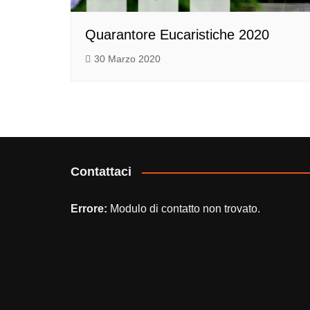
Quarantore Eucaristiche 2020
30 Marzo 2020
Contattaci
Errore:
Modulo di contatto non trovato.