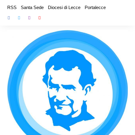
Salta
RSS
Santa Sede
Diocesi di Lecce
Portalecce
al
contenuto