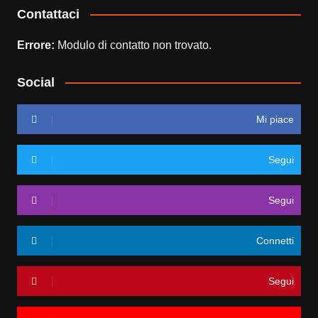
Contattaci
Errore:
Modulo di contatto non trovato.
Social
Mi piace
Segui
Segui
Connetti
Segui