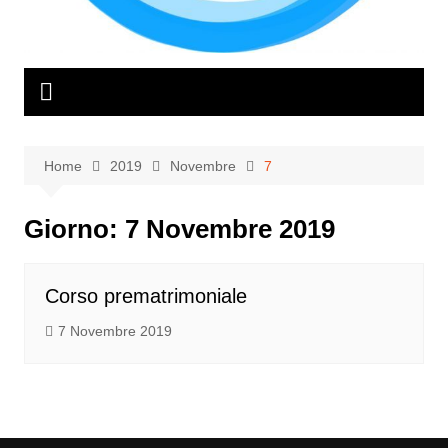
Home
2019
Novembre
7
Giorno:
7 Novembre 2019
Corso prematrimoniale
7 Novembre 2019