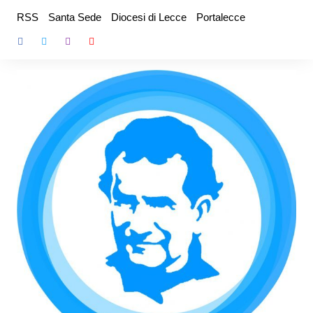
Salta
RSS
Santa Sede
Diocesi di Lecce
Portalecce
al
contenuto