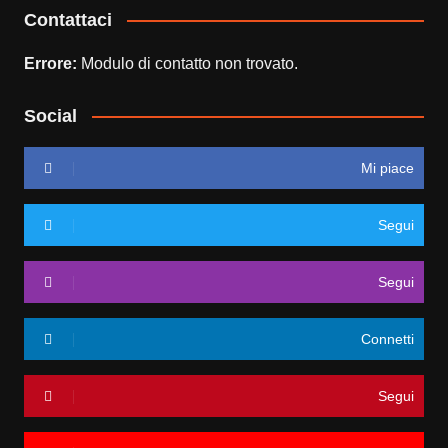
Contattaci
Errore:
Modulo di contatto non trovato.
Social
Mi piace
Segui
Segui
Connetti
Segui