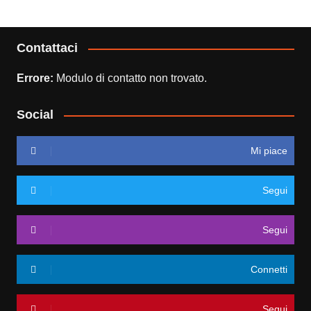
Contattaci
Errore:
Modulo di contatto non trovato.
Social
Mi piace
Segui
Segui
Connetti
Segui