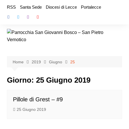
Salta
RSS
Santa Sede
Diocesi di Lecce
Portalecce
al
contenuto
Home
2019
Giugno
25
Giorno:
25 Giugno 2019
Pillole di Grest – #9
25 Giugno 2019