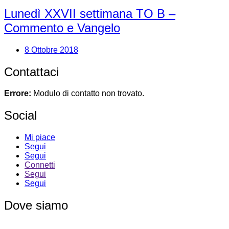
Lunedì XXVII settimana TO B –
Commento e Vangelo
8 Ottobre 2018
Contattaci
Errore:
Modulo di contatto non trovato.
Social
Mi piace
Segui
Segui
Connetti
Segui
Segui
Dove siamo