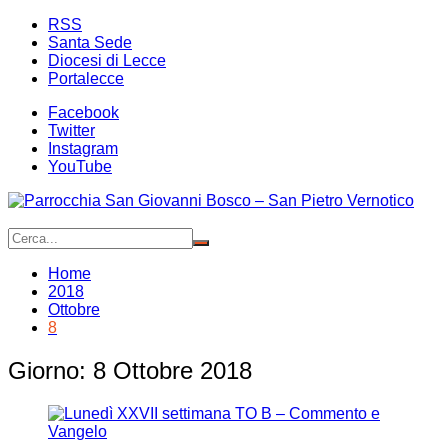
Salta
RSS
al
Santa Sede
contenuto
Diocesi di Lecce
Portalecce
Facebook
Twitter
Instagram
YouTube
Home
2018
Ottobre
8
Giorno:
8 Ottobre 2018