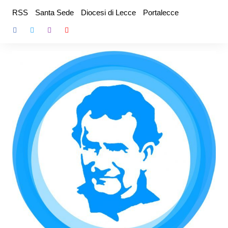
Salta
RSS
Santa Sede
Diocesi di Lecce
Portalecce
al
contenuto