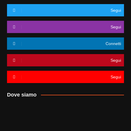
Segui
Segui
Connetti
Segui
Segui
Dove siamo