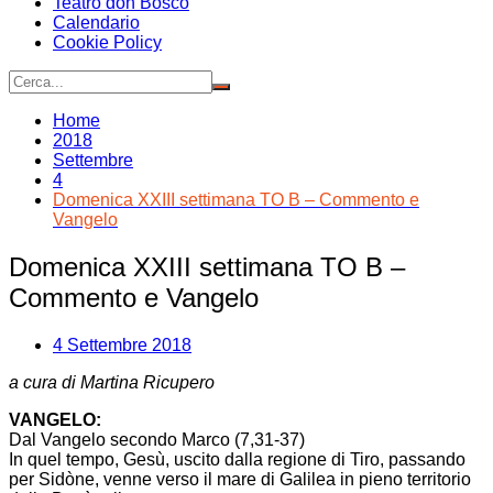
Teatro don Bosco
Calendario
Cookie Policy
Home
2018
Settembre
4
Domenica XXIII settimana TO B – Commento e
Vangelo
Domenica XXIII settimana TO B –
Commento e Vangelo
4 Settembre 2018
a cura di Martina Ricupero
VANGELO:
Dal Vangelo secondo Marco (7,31-37)
In quel tempo, Gesù, uscito dalla regione di Tiro, passando
per Sidòne, venne verso il mare di Galilea in pieno territorio