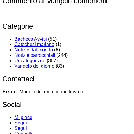
Commento al Vangelo domenicale
Categorie
Bacheca Avvisi
(51)
Catechesi mariana
(1)
Notizie dal mondo
(6)
Notizie parrocchiali
(244)
Uncategorized
(367)
Vangelo del giorno
(83)
Contattaci
Errore:
Modulo di contatto non trovato.
Social
Mi piace
Segui
Segui
Connetti