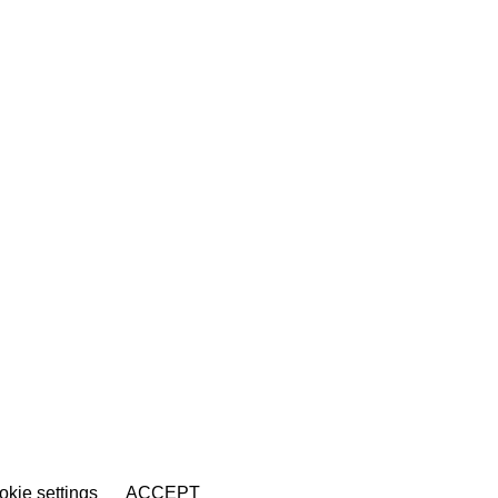
kie settings
ACCEPT