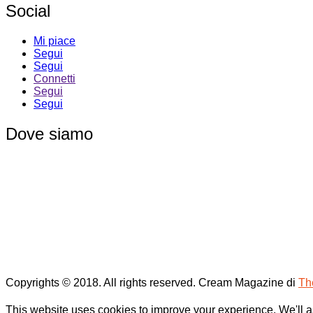
Social
Mi piace
Segui
Segui
Connetti
Segui
Segui
Dove siamo
Copyrights © 2018. All rights reserved.
Cream Magazine di
Th
This website uses cookies to improve your experience. We'll as