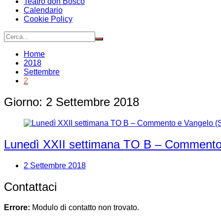
Teatro don Bosco
Calendario
Cookie Policy
Home
2018
Settembre
2
Giorno:
2 Settembre 2018
Lunedì XXII settimana TO B – Commento
2 Settembre 2018
Contattaci
Errore:
Modulo di contatto non trovato.